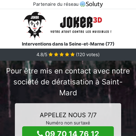
Partenaire du réseau
Interventions dans la Seine-et-Marne (77)
4.8/5
(
120
votes)
Pour être mis en contact avec notre
société de dératisation à Saint-
Mard
APPELEZ NOUS 7/7
Numéro non surtaxé
09 70 14 76 12