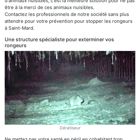
d'animaux nuisibles, c'est la meilleure solution pour ne pas
être à la merci de ces animaux nuisibles.
Contactez les professionnels de notre société sans plus
attendre pour votre prévention pour stopper les rongeurs
à Saint-Mard.
Une structure spécialiste pour exterminer vos
rongeurs
Dératiseur
Ne mettez pas votre santé en péril en cohabitant trop