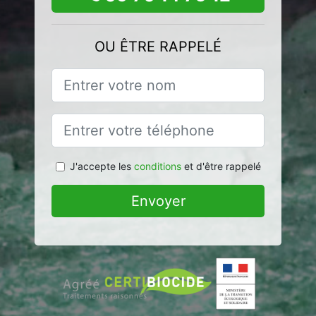
OU ÊTRE RAPPELÉ
J'accepte les
conditions
et d'être rappelé
Envoyer