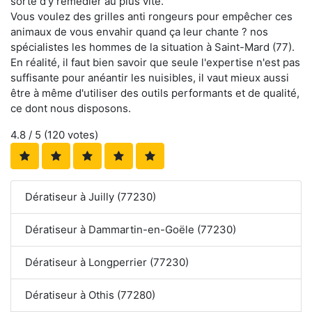
sorte d'y remédier au plus vite.
Vous voulez des grilles anti rongeurs pour empêcher ces
animaux de vous envahir quand ça leur chante ? nos
spécialistes les hommes de la situation à Saint-Mard (77).
En réalité, il faut bien savoir que seule l'expertise n'est pas
suffisante pour anéantir les nuisibles, il vaut mieux aussi
être à même d'utiliser des outils performants et de qualité,
ce dont nous disposons.
4.8
/ 5 (
120
votes)
Dératiseur à Juilly (77230)
Dératiseur à Dammartin-en-Goële (77230)
Dératiseur à Longperrier (77230)
Dératiseur à Othis (77280)