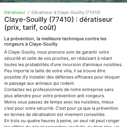
Dératiseur
Dératiseur à Claye-Souilly (77410)
Claye-Souilly (77410) : dératiseur
(prix, tarif, coût)
La prévention, la meilleure technique contre les
rongeurs à Claye-Souilly
À Claye-Souilly, nous prenons soin de garantir votre
sécurité et celle de vos proches, en réduisant à néant
toutes les probabilités d'une incursion d'animaux nuisibles.
Peu importe la taille de votre villa, il se trouve être
possible d'y installer des défenses efficaces pour bloquer
le passage aux animaux qui rodent.
Contactez les professionnels de notre entreprise sans
plus attendre pour votre prévention anti rongeurs.
Moins vous passez de temps avec les nuisibles, mieux
c'est pour votre sécurité. C'est pour ça que la prévention
en termes de dératisation est vivement conseillée.
En trois ou quatre heures à peine, un seul rat peut ronger
les câbles du gaz et engendrer une fuite, ou bien pire, un