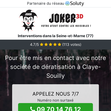
Partenaire du réseau
Interventions dans la Seine-et-Marne (77)
4.7/5
(
113
votes)
Pour être mis en contact avec notre
société de dératisation à Claye-
Souilly
APPELEZ NOUS 7/7
Numéro non surtaxé
09 70 14 76 12