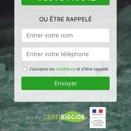
OU ÊTRE RAPPELÉ
J'accepte les
conditions
et d'être rappelé
Envoyer