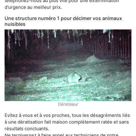
téléphonez-nous au plus vite pour une extermination
d'urgence au meilleur prix.
Une structure numéro 1 pour décimer vos animaux
nuisibles
Dératiseur
Evitez à vous et à vos proches, tous les désagréments liés
à une dératisation fait maison complètement ratée et sans
résultats concluants.
Ne tergiversez à faire appel aux techniciens de notre