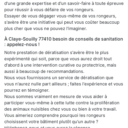
d'une grande expertise et d'un savoir-faire à toute épreuve
pour réussir à vous défaire de vos rongeurs.
Essayer de vous dégager vous-même de vos rongeurs,
s'avère être une initiative qui peut vous coûter beaucoup
plus cher que vous ne pouvez l'imaginer.
À Claye-Souilly 77410 besoin de conseils de sanitation
: appelez-nous !
Notre prestation de dératisation s'avère être le plus
expérimenté qui soit, parce que vous aurez droit tout
d'abord à une intervention curative ou protectrice, mais
aussi à beaucoup de recommandations.
Nous vous fournissons un service de dératisation que
vous n'aurez nulle part ailleurs ; faites l'expérience et vous
pourrez en témoigner.
Nous sommes vraiment en mesure de vous aider à
participer vous-même à cette lutte contre la prolifération
des animaux nuisibles chez vous ou bien à votre travail.
Vous aimeriez comprendre pourquoi les rongeurs
choisissent votre bâtiment plutôt qu'un autre ?
téléphonez-nous et vous aurez la réponse.