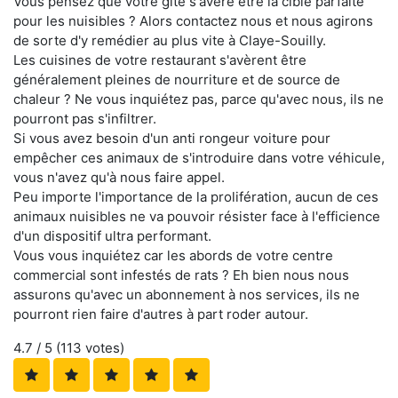
Vous pensez que votre gîte s'avère être la cible parfaite
pour les nuisibles ? Alors contactez nous et nous agirons
de sorte d'y remédier au plus vite à Claye-Souilly.
Les cuisines de votre restaurant s'avèrent être
généralement pleines de nourriture et de source de
chaleur ? Ne vous inquiétez pas, parce qu'avec nous, ils ne
pourront pas s'infiltrer.
Si vous avez besoin d'un anti rongeur voiture pour
empêcher ces animaux de s'introduire dans votre véhicule,
vous n'avez qu'à nous faire appel.
Peu importe l'importance de la prolifération, aucun de ces
animaux nuisibles ne va pouvoir résister face à l'efficience
d'un dispositif ultra performant.
Vous vous inquiétez car les abords de votre centre
commercial sont infestés de rats ? Eh bien nous nous
assurons qu'avec un abonnement à nos services, ils ne
pourront rien faire d'autres à part roder autour.
4.7
/ 5 (
113
votes)