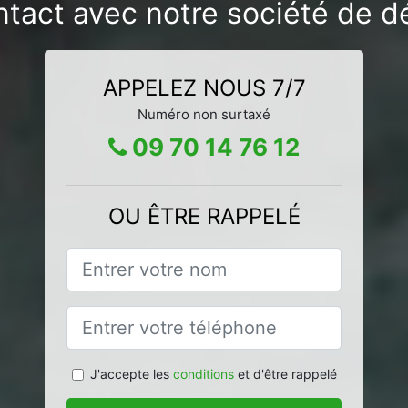
ntact avec notre société de dé
APPELEZ NOUS 7/7
Numéro non surtaxé
09 70 14 76 12
OU ÊTRE RAPPELÉ
J'accepte les
conditions
et d'être rappelé