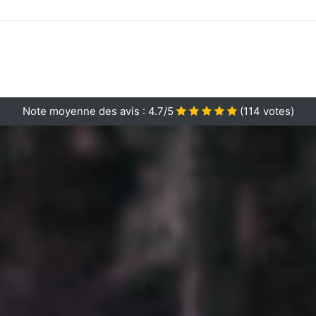
Note moyenne des avis :
4.7/5
(
114
votes)