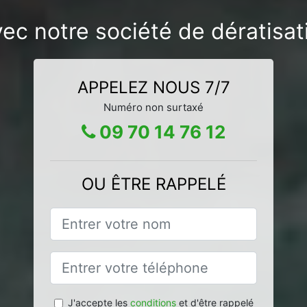
vec notre société de dératisat
APPELEZ NOUS 7/7
Numéro non surtaxé
09 70 14 76 12
OU ÊTRE RAPPELÉ
J'accepte les
conditions
et d'être rappelé