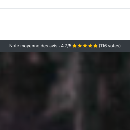
Note moyenne des avis :
4.7/5
(
116
votes)