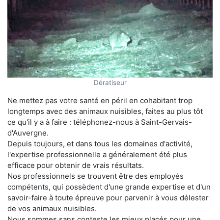
Dératiseur
Ne mettez pas votre santé en péril en cohabitant trop
longtemps avec des animaux nuisibles, faites au plus tôt
ce qu'il y a à faire : téléphonez-nous à Saint-Gervais-
d'Auvergne.
Depuis toujours, et dans tous les domaines d'activité,
l'expertise professionnelle a généralement été plus
efficace pour obtenir de vrais résultats.
Nos professionnels se trouvent être des employés
compétents, qui possèdent d'une grande expertise et d'un
savoir-faire à toute épreuve pour parvenir à vous délester
de vos animaux nuisibles.
Nous sommes sans conteste les mieux placés pour une