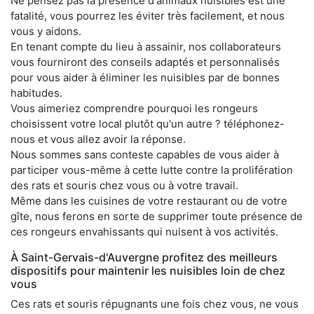
Ne pensez pas la présence d'animaux nuisibles est une
fatalité, vous pourrez les éviter très facilement, et nous
vous y aidons.
En tenant compte du lieu à assainir, nos collaborateurs
vous fourniront des conseils adaptés et personnalisés
pour vous aider à éliminer les nuisibles par de bonnes
habitudes.
Vous aimeriez comprendre pourquoi les rongeurs
choisissent votre local plutôt qu'un autre ? téléphonez-
nous et vous allez avoir la réponse.
Nous sommes sans conteste capables de vous aider à
participer vous-même à cette lutte contre la prolifération
des rats et souris chez vous ou à votre travail.
Même dans les cuisines de votre restaurant ou de votre
gîte, nous ferons en sorte de supprimer toute présence de
ces rongeurs envahissants qui nuisent à vos activités.
À Saint-Gervais-d'Auvergne profitez des meilleurs
dispositifs pour maintenir les nuisibles loin de chez
vous
Ces rats et souris répugnants une fois chez vous, ne vous