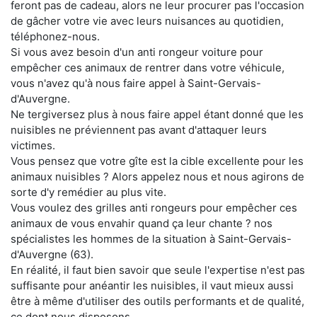
feront pas de cadeau, alors ne leur procurer pas l'occasion
de gâcher votre vie avec leurs nuisances au quotidien,
téléphonez-nous.
Si vous avez besoin d'un anti rongeur voiture pour
empêcher ces animaux de rentrer dans votre véhicule,
vous n'avez qu'à nous faire appel à Saint-Gervais-
d'Auvergne.
Ne tergiversez plus à nous faire appel étant donné que les
nuisibles ne préviennent pas avant d'attaquer leurs
victimes.
Vous pensez que votre gîte est la cible excellente pour les
animaux nuisibles ? Alors appelez nous et nous agirons de
sorte d'y remédier au plus vite.
Vous voulez des grilles anti rongeurs pour empêcher ces
animaux de vous envahir quand ça leur chante ? nos
spécialistes les hommes de la situation à Saint-Gervais-
d'Auvergne (63).
En réalité, il faut bien savoir que seule l'expertise n'est pas
suffisante pour anéantir les nuisibles, il vaut mieux aussi
être à même d'utiliser des outils performants et de qualité,
ce dont nous disposons.