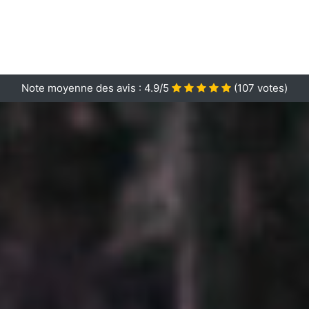
Note moyenne des avis :
4.9/5
(
107
votes)