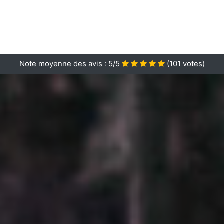
Note moyenne des avis :
5/5
(
101
votes)