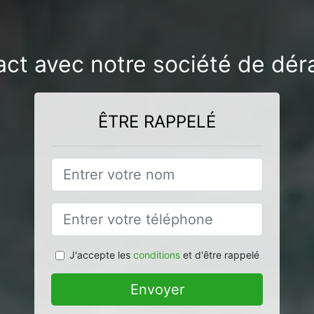
act avec notre société de dé
ÊTRE RAPPELÉ
J'accepte les
conditions
et d'être rappelé
Envoyer