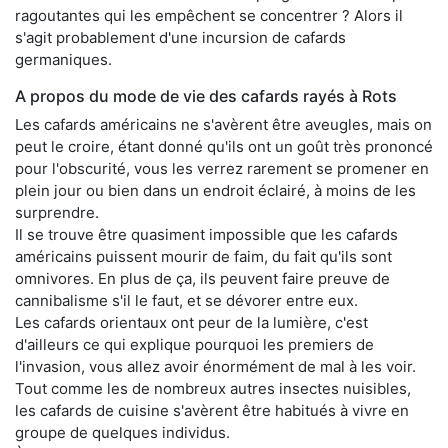
ragoutantes qui les empêchent se concentrer ? Alors il
s'agit probablement d'une incursion de cafards
germaniques.
A propos du mode de vie des cafards rayés à Rots
Les cafards américains ne s'avèrent être aveugles, mais on
peut le croire, étant donné qu'ils ont un goût très prononcé
pour l'obscurité, vous les verrez rarement se promener en
plein jour ou bien dans un endroit éclairé, à moins de les
surprendre.
Il se trouve être quasiment impossible que les cafards
américains puissent mourir de faim, du fait qu'ils sont
omnivores. En plus de ça, ils peuvent faire preuve de
cannibalisme s'il le faut, et se dévorer entre eux.
Les cafards orientaux ont peur de la lumière, c'est
d'ailleurs ce qui explique pourquoi les premiers de
l'invasion, vous allez avoir énormément de mal à les voir.
Tout comme les de nombreux autres insectes nuisibles,
les cafards de cuisine s'avèrent être habitués à vivre en
groupe de quelques individus.