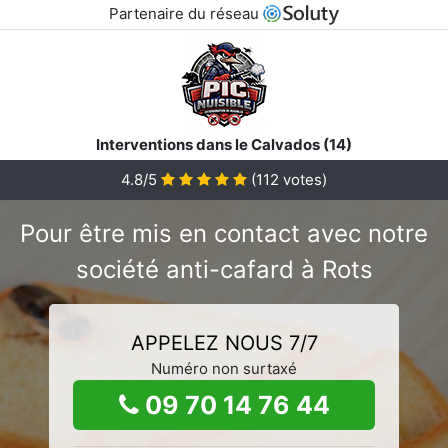
Partenaire du réseau
Interventions dans le Calvados (14)
4.8/5
(
112
votes)
Pour être mis en contact avec notre
société anti-cafard à Rots
APPELEZ NOUS 7/7
Numéro non surtaxé
09 70 14 76 44