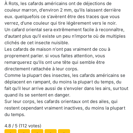
À Rots, les cafards américains ont de déjections de
couleur marron, d'environ 2 mm, qu'ils laissent derrière
eux. quelquefois ce s'avèrent être des traces que vous
verrez, d'une couleur qui tire légèrement vers le noir.
Un cafard oriental sera extrêmement facile à reconnaître,
d'autant plus qu'il existe un peu n'importe où de multiples
clichés de cet insecte nuisible.
Les cafards de maison n'ont pas vraiment de cou à
proprement parler. si vous faites attention, vous
remarquerez qu'ils ont une tête qui semble être
directement rattachée à leur corps.
Comme la plupart des insectes, les cafards américains se
déplacent en rampant, du moins la plupart du temps, du
fait qu'il leur arrive aussi de s'envoler dans les airs, surtout
quand ils se sentent en danger.
Sur leur corps, les cafards orientaux ont des ailes, qui
restent cependant vraiment inactives, du moins la plupart
du temps.
4.8
/ 5 (
112
votes)