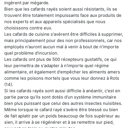
ingèrent par mégarde.
Bien que les cafards rayés soient aussi résistants, ils se
trouvent être totalement impuissants face aux produits de
nos experts et aux appareils spécialisés que nous
choisissons contre eux.
Les cafards de cuisine s'avèrent être difficiles à supprimer,
mais principalement pour des non professionnels, car nos
employés n'auront aucun mal à venir à bout de n'importe
quel problème d'incursion.
Les cafards ont plus de 500 récepteurs gustatifs, ce qui
leur permettra de s'adapter à n'importe quel régime
alimentaire, et également d'empêcher les aliments amers
comme les poisons mortels que vous leur donnez à Rots
(14).
Si les cafards rayés sont aussi difficile à anéantir, c'est en
partie parce qu'ils sont dotés d'un système immunitaire
bien plus puissant que celui des autres insectes nuisibles.
Même lorsque le cafard rayé s'avère être blessé ou bien
de fait aplatir par un poids beaucoup de fois supérieur au
sien, il arrive à se régénérer et à se remettre sur pied,