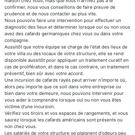
maison chez vous, mais que vous n'arrivez pas à le
confirmer, nous vous conseillons de faire preuve de
prudence et de nous contacter au plus vite.
Nous pouvons faire une intervention pour effectuer un
diagnostic des lieux et déterminer lorsque oui ou non vous
avez des cafards germaniques chez vous ou dans votre
compagnie.
Aussitôt que notre équipe se charge de l'état des lieux de
votre villa ou des locaux de votre structure, elle se rend
disponible aussitôt pour appliquer un traitement curatif en
cas de prolifération, et dans le cas contraire, un traitement
préventif, bien sûr avec votre accord.
Une incursion de cafards rayés peut arriver n'importe où,
alors peu importe que ce soit dans votre entreprise ou
bien dans votre demeure, nous pouvons intervenir pour
vous aider à comprendre lorsque oui ou non vous êtes
victime d'une incursion.
Vérifiez vos tiroirs et vos espaces de rangements, et vous
saurez lorsque les cafards américains sont présents ou
non chez vous.
Les salariés de votre structure se plaignent d'odeurs peu