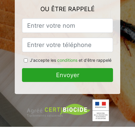
OU ÊTRE RAPPELÉ
J'accepte les
conditions
et d'être rappelé
Envoyer