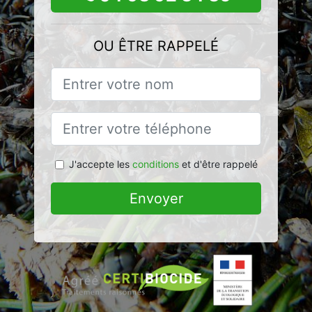
OU ÊTRE RAPPELÉ
J'accepte les
conditions
et d'être rappelé
Envoyer