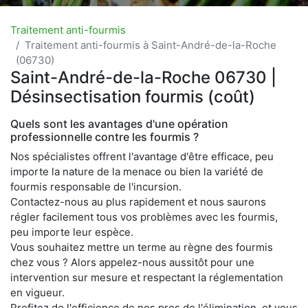
Traitement anti-fourmis
Traitement anti-fourmis à Saint-André-de-la-Roche
(06730)
Saint-André-de-la-Roche 06730 |
Désinsectisation fourmis (coût)
Quels sont les avantages d'une opération
professionnelle contre les fourmis ?
Nos spécialistes offrent l'avantage d'être efficace, peu
importe la nature de la menace ou bien la variété de
fourmis responsable de l'incursion.
Contactez-nous au plus rapidement et nous saurons
régler facilement tous vos problèmes avec les fourmis,
peu importe leur espèce.
Vous souhaitez mettre un terme au règne des fourmis
chez vous ? Alors appelez-nous aussitôt pour une
intervention sur mesure et respectant la réglementation
en vigueur.
Profitez de l'efficience de nos pros de l'élimination, et vous