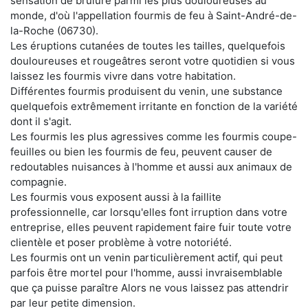
sensation de brûlure parmi les plus douloureuses au
monde, d'où l'appellation fourmis de feu à Saint-André-de-
la-Roche (06730).
Les éruptions cutanées de toutes les tailles, quelquefois
douloureuses et rougeâtres seront votre quotidien si vous
laissez les fourmis vivre dans votre habitation.
Différentes fourmis produisent du venin, une substance
quelquefois extrêmement irritante en fonction de la variété
dont il s'agit.
Les fourmis les plus agressives comme les fourmis coupe-
feuilles ou bien les fourmis de feu, peuvent causer de
redoutables nuisances à l'homme et aussi aux animaux de
compagnie.
Les fourmis vous exposent aussi à la faillite
professionnelle, car lorsqu'elles font irruption dans votre
entreprise, elles peuvent rapidement faire fuir toute votre
clientèle et poser problème à votre notoriété.
Les fourmis ont un venin particulièrement actif, qui peut
parfois être mortel pour l'homme, aussi invraisemblable
que ça puisse paraître Alors ne vous laissez pas attendrir
par leur petite dimension.