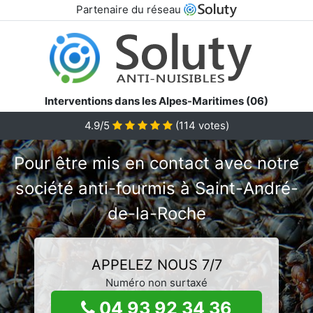
Partenaire du réseau
Interventions dans les Alpes-Maritimes (06)
4.9/5
(
114
votes)
Pour être mis en contact avec notre
société anti-fourmis à Saint-André-
de-la-Roche
APPELEZ NOUS 7/7
Numéro non surtaxé
04 93 92 34 36