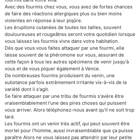
Avec des fourmis chez vous, vous avez de fortes chances
de faire des réactions allergiques plus ou bien moins
violentes en réponse à leur piqûre.
Les éruptions cutanées de toutes les tailles, souvent
douloureuses et rougeâtres seront votre quotidien lorsque
vous laissez les fourmis vivre dans votre habitation.
Dès que vous vous faites attaquer par une fourmi, elle
laisse souvent de la phéromone sur vous, assurant de
cette façon à tous les autres spécimens de venir jusqu'à
vous et de vous piquer également à Vence.
De nombreuses fourmis produisent du venin, une
substance parfois extrêmement irritante vis-à-vis de la
variété dont il s'agit.
Se faire attaquer par une tribu de fourmis s'avère être
vraisemblablement l'une des pires choses qui puissent
vous arriver. Alors téléphonez-nous avant qu'il ne soit trop
tard.
Les fourmis ont un venin très actif, qui peut souvent être
mortel pour l'homme, aussi invraisemblable que ça puisse
paraître Alors ne vous laissez pas attendrir par leur petite