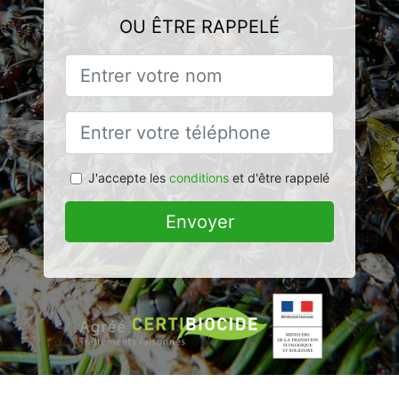
OU ÊTRE RAPPELÉ
J'accepte les
conditions
et d'être rappelé
Envoyer