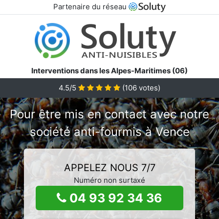
Partenaire du réseau
Interventions dans les Alpes-Maritimes (06)
4.5/5
(
106
votes)
Pour être mis en contact avec notre
société anti-fourmis à Vence
APPELEZ NOUS 7/7
Numéro non surtaxé
04 93 92 34 36