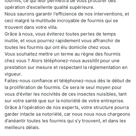
fourmis, ce qui leur permettra de vous procurer des
opération d'excellente qualité supérieure.
Nous saurons garantir l'efficience de nos interventions, et
ceci malgré la multitude incroyable de fourmis qui se
trouvent dans votre villa.
Grâce à nous, vous éviterez toutes pertes de temps
inutile, et vous pourrez rapidement vous affranchir de
toutes les fourmis qui ont élu domicile chez vous.
Vous souhaitez mettre un terme au règne des fourmis
chez vous ? Alors téléphonez-nous aussitôt pour une
prestation sur mesure et respectant la réglementation en
vigueur.
Faites-nous confiance et téléphonez-nous dès le début de
la prolifération de fourmis. Ce sera le seul moyen pour
vous d'éviter les nocivités de ces insectes nuisibles, tant
sur votre santé que sur la notoriété de votre entreprise.
Grâce à l'opération de nos experts, votre structure pourra
garder intacte sa notoriété, car nous nous nous chargeons
d'anéantir toutes les fourmis qui s'y trouvent, et dans les
meilleurs délais.