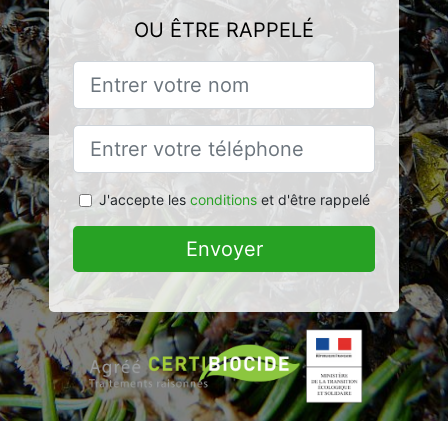
OU ÊTRE RAPPELÉ
J'accepte les
conditions
et d'être rappelé
Envoyer