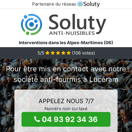
Partenaire du réseau
Interventions dans les Alpes-Maritimes (06)
5/5
(
106
votes)
Pour être mis en contact avec notre
société anti-fourmis à Lucéram
APPELEZ NOUS 7/7
Numéro non surtaxé
04 93 92 34 36