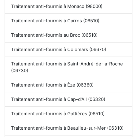
Traitement anti-fourmis à Monaco (98000)
Traitement anti-fourmis à Carros (06510)
Traitement anti-fourmis au Broc (06510)
Traitement anti-fourmis à Colomars (06670)
Traitement anti-fourmis à Saint-André-de-la-Roche
(06730)
Traitement anti-fourmis à Èze (06360)
Traitement anti-fourmis à Cap-d'Ail (06320)
Traitement anti-fourmis à Gattières (06510)
Traitement anti-fourmis à Beaulieu-sur-Mer (06310)