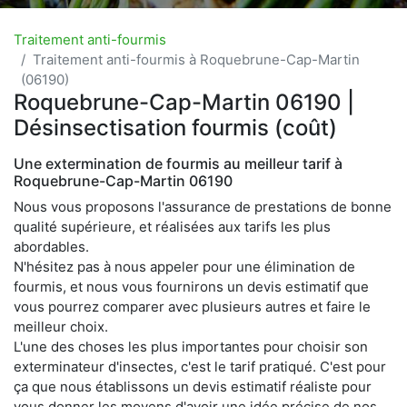
Traitement anti-fourmis
Traitement anti-fourmis à Roquebrune-Cap-Martin
(06190)
Roquebrune-Cap-Martin 06190 |
Désinsectisation fourmis (coût)
Une extermination de fourmis au meilleur tarif à
Roquebrune-Cap-Martin 06190
Nous vous proposons l'assurance de prestations de bonne
qualité supérieure, et réalisées aux tarifs les plus
abordables.
N'hésitez pas à nous appeler pour une élimination de
fourmis, et nous vous fournirons un devis estimatif que
vous pourrez comparer avec plusieurs autres et faire le
meilleur choix.
L'une des choses les plus importantes pour choisir son
exterminateur d'insectes, c'est le tarif pratiqué. C'est pour
ça que nous établissons un devis estimatif réaliste pour
vous donner les moyens d'avoir une idée précise de nos