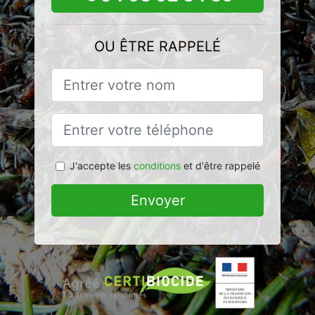
OU ÊTRE RAPPELÉ
J'accepte les
conditions
et d'être rappelé
Envoyer