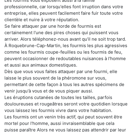
Les fourmis vous exposent aussi à la faillite
professionnelle, car lorsqu'elles font irruption dans votre
entreprise, elles peuvent facilement faire fuir toute votre
clientèle et nuire à votre réputation.
Se faire attaquer par une horde de fourmis est
certainement l'une des pires choses qui puissent vous
arriver. Alors téléphonez-nous avant qu'il ne soit trop tard.
À Roquebrune-Cap-Martin, les fourmis les plus agressives
comme les fourmis coupe-feuilles ou les fourmis de feu,
peuvent occasionner de redoutables nuisances à l'homme
et aussi aux animaux domestiques.
Dès que vous vous faites attaquer par une fourmi, elle
laisse le plus souvent de la phéromone sur vous,
permettant de cette façon à tous les autres spécimens de
venir jusqu'à vous et de vous piquer aussi.
Les éruptions cutanées de toutes les tailles, parfois
douloureuses et rougeâtres seront votre quotidien lorsque
vous laissez les fourmis vivre dans votre habitation.
Les fourmis ont un venin très actif, qui peut souvent être
mortel pour l'homme, aussi invraisemblable que cela
puisse paraître Alors ne vous laissez pas attendrir par leur