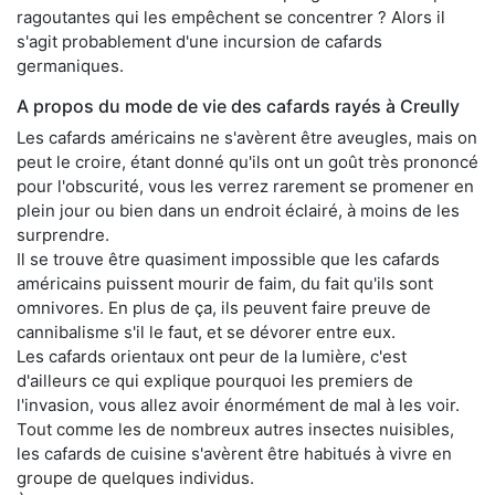
ragoutantes qui les empêchent se concentrer ? Alors il
s'agit probablement d'une incursion de cafards
germaniques.
A propos du mode de vie des cafards rayés à Creully
Les cafards américains ne s'avèrent être aveugles, mais on
peut le croire, étant donné qu'ils ont un goût très prononcé
pour l'obscurité, vous les verrez rarement se promener en
plein jour ou bien dans un endroit éclairé, à moins de les
surprendre.
Il se trouve être quasiment impossible que les cafards
américains puissent mourir de faim, du fait qu'ils sont
omnivores. En plus de ça, ils peuvent faire preuve de
cannibalisme s'il le faut, et se dévorer entre eux.
Les cafards orientaux ont peur de la lumière, c'est
d'ailleurs ce qui explique pourquoi les premiers de
l'invasion, vous allez avoir énormément de mal à les voir.
Tout comme les de nombreux autres insectes nuisibles,
les cafards de cuisine s'avèrent être habitués à vivre en
groupe de quelques individus.