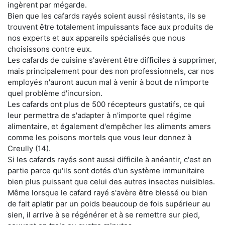
ingèrent par mégarde.
Bien que les cafards rayés soient aussi résistants, ils se
trouvent être totalement impuissants face aux produits de
nos experts et aux appareils spécialisés que nous
choisissons contre eux.
Les cafards de cuisine s'avèrent être difficiles à supprimer,
mais principalement pour des non professionnels, car nos
employés n'auront aucun mal à venir à bout de n'importe
quel problème d'incursion.
Les cafards ont plus de 500 récepteurs gustatifs, ce qui
leur permettra de s'adapter à n'importe quel régime
alimentaire, et également d'empêcher les aliments amers
comme les poisons mortels que vous leur donnez à
Creully (14).
Si les cafards rayés sont aussi difficile à anéantir, c'est en
partie parce qu'ils sont dotés d'un système immunitaire
bien plus puissant que celui des autres insectes nuisibles.
Même lorsque le cafard rayé s'avère être blessé ou bien
de fait aplatir par un poids beaucoup de fois supérieur au
sien, il arrive à se régénérer et à se remettre sur pied,