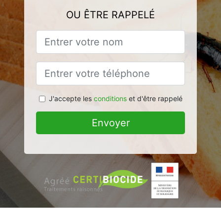
OU ÊTRE RAPPELÉ
J'accepte les
conditions
et d'être rappelé
Envoyer