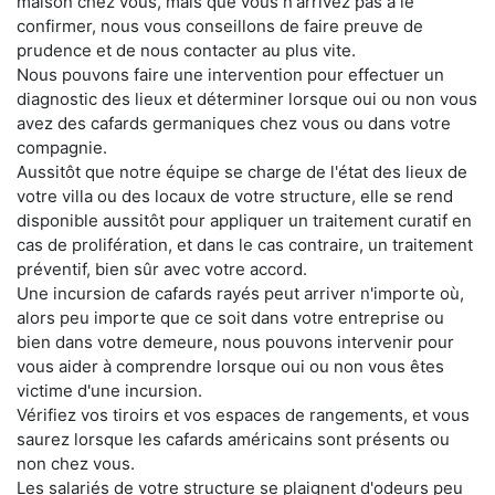
maison chez vous, mais que vous n'arrivez pas à le
confirmer, nous vous conseillons de faire preuve de
prudence et de nous contacter au plus vite.
Nous pouvons faire une intervention pour effectuer un
diagnostic des lieux et déterminer lorsque oui ou non vous
avez des cafards germaniques chez vous ou dans votre
compagnie.
Aussitôt que notre équipe se charge de l'état des lieux de
votre villa ou des locaux de votre structure, elle se rend
disponible aussitôt pour appliquer un traitement curatif en
cas de prolifération, et dans le cas contraire, un traitement
préventif, bien sûr avec votre accord.
Une incursion de cafards rayés peut arriver n'importe où,
alors peu importe que ce soit dans votre entreprise ou
bien dans votre demeure, nous pouvons intervenir pour
vous aider à comprendre lorsque oui ou non vous êtes
victime d'une incursion.
Vérifiez vos tiroirs et vos espaces de rangements, et vous
saurez lorsque les cafards américains sont présents ou
non chez vous.
Les salariés de votre structure se plaignent d'odeurs peu