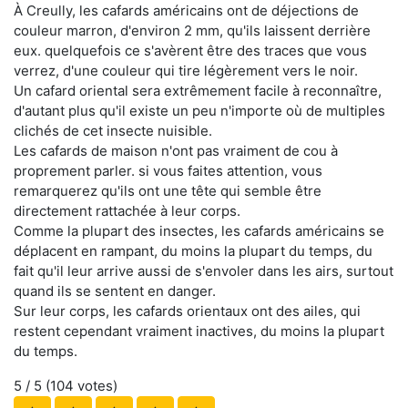
À Creully, les cafards américains ont de déjections de
couleur marron, d'environ 2 mm, qu'ils laissent derrière
eux. quelquefois ce s'avèrent être des traces que vous
verrez, d'une couleur qui tire légèrement vers le noir.
Un cafard oriental sera extrêmement facile à reconnaître,
d'autant plus qu'il existe un peu n'importe où de multiples
clichés de cet insecte nuisible.
Les cafards de maison n'ont pas vraiment de cou à
proprement parler. si vous faites attention, vous
remarquerez qu'ils ont une tête qui semble être
directement rattachée à leur corps.
Comme la plupart des insectes, les cafards américains se
déplacent en rampant, du moins la plupart du temps, du
fait qu'il leur arrive aussi de s'envoler dans les airs, surtout
quand ils se sentent en danger.
Sur leur corps, les cafards orientaux ont des ailes, qui
restent cependant vraiment inactives, du moins la plupart
du temps.
5
/ 5 (
104
votes)