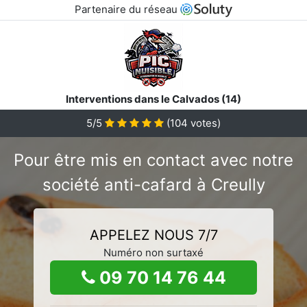
Partenaire du réseau
Interventions dans le Calvados (14)
5/5
(
104
votes)
Pour être mis en contact avec notre
société anti-cafard à Creully
APPELEZ NOUS 7/7
Numéro non surtaxé
09 70 14 76 44