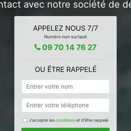
ntact avec notre société de d
APPELEZ NOUS 7/7
Numéro non surtaxé
09 70 14 76 27
OU ÊTRE RAPPELÉ
J'accepte les
conditions
et d'être rappelé