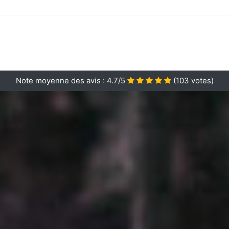
Note moyenne des avis :
4.7/5
(
103
votes)