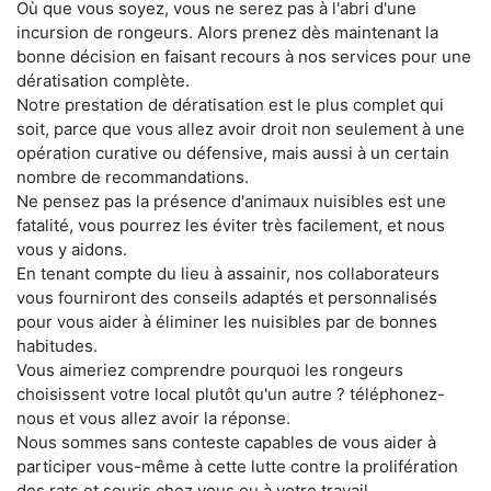
Où que vous soyez, vous ne serez pas à l'abri d'une
incursion de rongeurs. Alors prenez dès maintenant la
bonne décision en faisant recours à nos services pour une
dératisation complète.
Notre prestation de dératisation est le plus complet qui
soit, parce que vous allez avoir droit non seulement à une
opération curative ou défensive, mais aussi à un certain
nombre de recommandations.
Ne pensez pas la présence d'animaux nuisibles est une
fatalité, vous pourrez les éviter très facilement, et nous
vous y aidons.
En tenant compte du lieu à assainir, nos collaborateurs
vous fourniront des conseils adaptés et personnalisés
pour vous aider à éliminer les nuisibles par de bonnes
habitudes.
Vous aimeriez comprendre pourquoi les rongeurs
choisissent votre local plutôt qu'un autre ? téléphonez-
nous et vous allez avoir la réponse.
Nous sommes sans conteste capables de vous aider à
participer vous-même à cette lutte contre la prolifération
des rats et souris chez vous ou à votre travail.