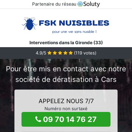
Partenaire du réseau
Interventions dans la Gironde (33)
4.9/5
(
119
votes)
Pour être mis en contact avec notre
société de dératisation à Cars
APPELEZ NOUS 7/7
Numéro non surtaxé
09 70 14 76 27