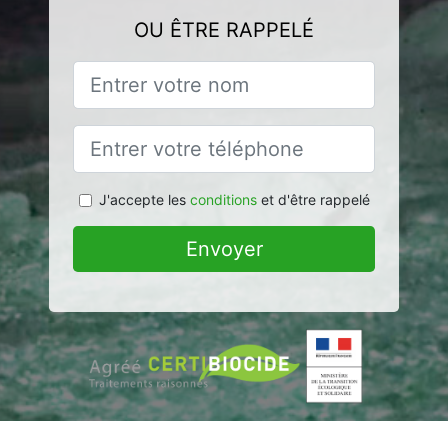
OU ÊTRE RAPPELÉ
J'accepte les
conditions
et d'être rappelé
Envoyer