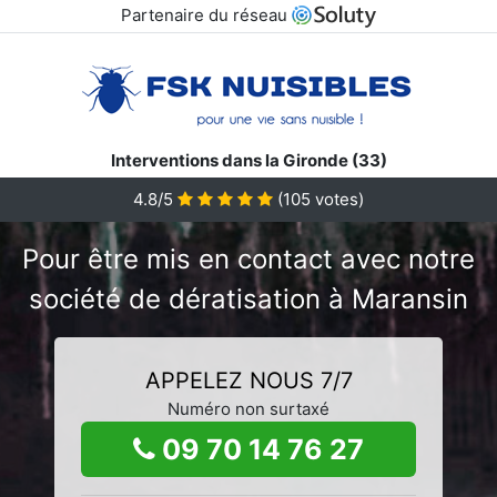
Partenaire du réseau
Interventions dans la Gironde (33)
4.8/5
(
105
votes)
Pour être mis en contact avec notre
société de dératisation à Maransin
APPELEZ NOUS 7/7
Numéro non surtaxé
09 70 14 76 27