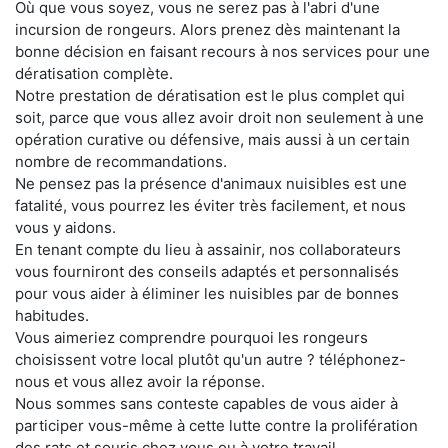
Où que vous soyez, vous ne serez pas à l'abri d'une
incursion de rongeurs. Alors prenez dès maintenant la
bonne décision en faisant recours à nos services pour une
dératisation complète.
Notre prestation de dératisation est le plus complet qui
soit, parce que vous allez avoir droit non seulement à une
opération curative ou défensive, mais aussi à un certain
nombre de recommandations.
Ne pensez pas la présence d'animaux nuisibles est une
fatalité, vous pourrez les éviter très facilement, et nous
vous y aidons.
En tenant compte du lieu à assainir, nos collaborateurs
vous fourniront des conseils adaptés et personnalisés
pour vous aider à éliminer les nuisibles par de bonnes
habitudes.
Vous aimeriez comprendre pourquoi les rongeurs
choisissent votre local plutôt qu'un autre ? téléphonez-
nous et vous allez avoir la réponse.
Nous sommes sans conteste capables de vous aider à
participer vous-même à cette lutte contre la prolifération
des rats et souris chez vous ou à votre travail.