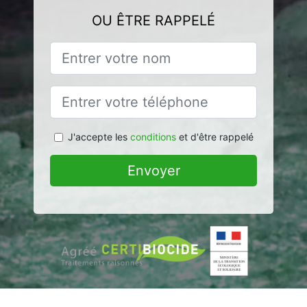
OU ÊTRE RAPPELÉ
J'accepte les
conditions
et d'être rappelé
Envoyer