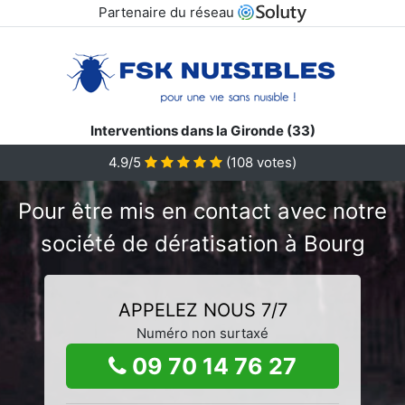
Partenaire du réseau
Interventions dans la Gironde (33)
4.9/5
(
108
votes)
Pour être mis en contact avec notre
société de dératisation à Bourg
APPELEZ NOUS 7/7
Numéro non surtaxé
09 70 14 76 27