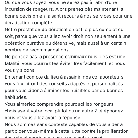
Où que vous soyez, vous ne serez pas à l'abri d'une
incursion de rongeurs. Alors prenez dès maintenant la
bonne décision en faisant recours à nos services pour une
dératisation complète.
Notre prestation de dératisation est le plus complet qui
soit, parce que vous allez avoir droit non seulement à une
opération curative ou défensive, mais aussi à un certain
nombre de recommandations.
Ne pensez pas la présence d'animaux nuisibles est une
fatalité, vous pourrez les éviter très facilement, et nous
vous y aidons.
En tenant compte du lieu à assainir, nos collaborateurs
vous fourniront des conseils adaptés et personnalisés
pour vous aider à éliminer les nuisibles par de bonnes
habitudes.
Vous aimeriez comprendre pourquoi les rongeurs
choisissent votre local plutôt qu'un autre ? téléphonez-
nous et vous allez avoir la réponse.
Nous sommes sans conteste capables de vous aider à
participer vous-même à cette lutte contre la prolifération
des rats et souris chez vous ou à votre travail.