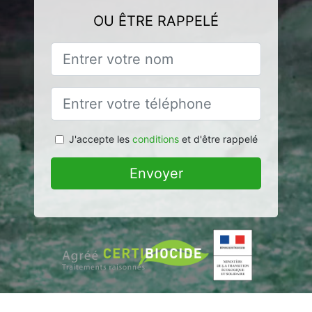
OU ÊTRE RAPPELÉ
J'accepte les
conditions
et d'être rappelé
Envoyer