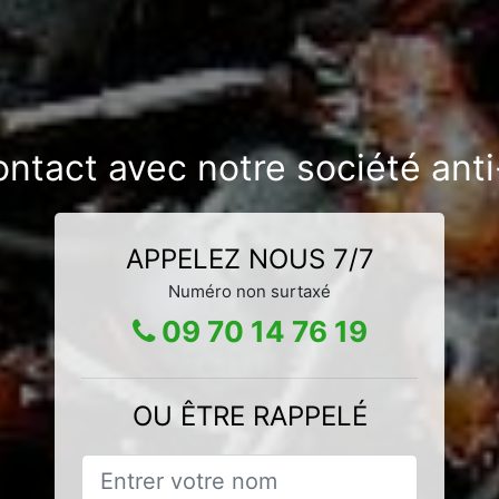
ontact avec notre société ant
APPELEZ NOUS 7/7
Numéro non surtaxé
09 70 14 76 19
OU ÊTRE RAPPELÉ