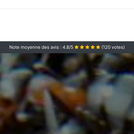
Note moyenne des avis :
4.8/5
(
120
votes)