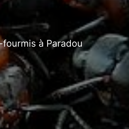
i-fourmis à Paradou