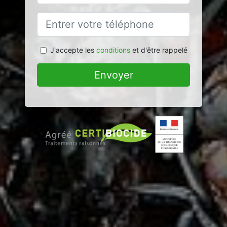
J'accepte les
conditions
et d'être rappelé
Envoyer