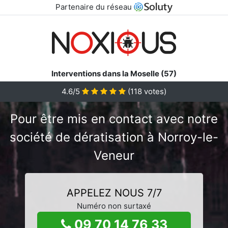
Partenaire du réseau
Interventions dans la Moselle (57)
4.6/5
(
118
votes)
Pour être mis en contact avec notre
société de dératisation à Norroy-le-
Veneur
APPELEZ NOUS 7/7
Numéro non surtaxé
09 70 14 76 33