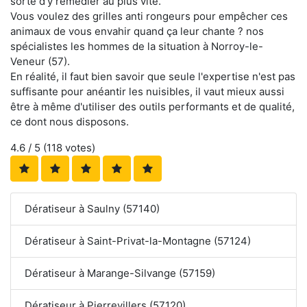
sorte d'y remédier au plus vite.
Vous voulez des grilles anti rongeurs pour empêcher ces
animaux de vous envahir quand ça leur chante ? nos
spécialistes les hommes de la situation à Norroy-le-
Veneur (57).
En réalité, il faut bien savoir que seule l'expertise n'est pas
suffisante pour anéantir les nuisibles, il vaut mieux aussi
être à même d'utiliser des outils performants et de qualité,
ce dont nous disposons.
4.6
/ 5 (
118
votes)
Dératiseur à Saulny (57140)
Dératiseur à Saint-Privat-la-Montagne (57124)
Dératiseur à Marange-Silvange (57159)
Dératiseur à Pierrevillers (57120)