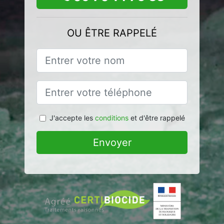
OU ÊTRE RAPPELÉ
J'accepte les
conditions
et d'être rappelé
Envoyer