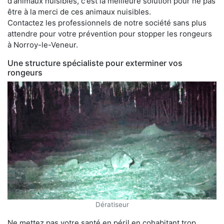
d'animaux nuisibles, c'est la meilleure solution pour ne pas
être à la merci de ces animaux nuisibles.
Contactez les professionnels de notre société sans plus
attendre pour votre prévention pour stopper les rongeurs
à Norroy-le-Veneur.
Une structure spécialiste pour exterminer vos
rongeurs
Dératiseur
Ne mettez pas votre santé en péril en cohabitant trop