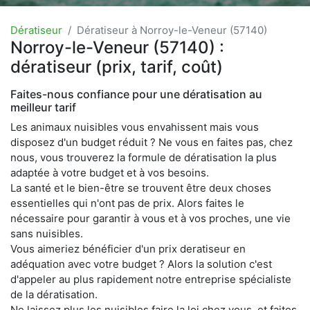
Dératiseur
Dératiseur à Norroy-le-Veneur (57140)
Norroy-le-Veneur (57140) :
dératiseur (prix, tarif, coût)
Faites-nous confiance pour une dératisation au
meilleur tarif
Les animaux nuisibles vous envahissent mais vous
disposez d'un budget réduit ? Ne vous en faites pas, chez
nous, vous trouverez la formule de dératisation la plus
adaptée à votre budget et à vos besoins.
La santé et le bien-être se trouvent être deux choses
essentielles qui n'ont pas de prix. Alors faites le
nécessaire pour garantir à vous et à vos proches, une vie
sans nuisibles.
Vous aimeriez bénéficier d'un prix deratiseur en
adéquation avec votre budget ? Alors la solution c'est
d'appeler au plus rapidement notre entreprise spécialiste
de la dératisation.
Ne laissez plus les nuisibles faire la loi chez vous, et faites