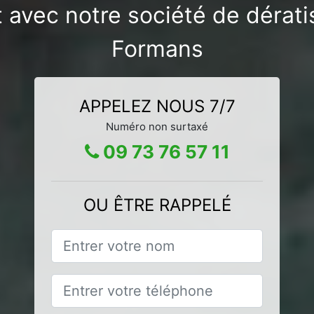
 avec notre société de dérati
Formans
APPELEZ NOUS 7/7
Numéro non surtaxé
09 73 76 57 11
OU ÊTRE RAPPELÉ