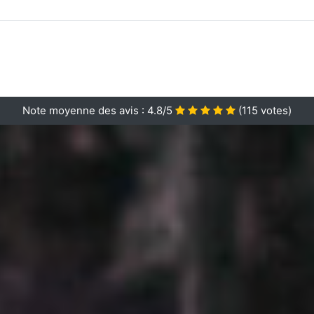
Note moyenne des avis :
4.8/5
(
115
votes)