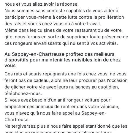
nous et vous allez avoir la réponse.
Nous sommes sans conteste capables de vous aider à
participer vous-même à cette lutte contre la prolifération
des rats et souris chez vous ou à votre travail.
Même dans les cuisines de votre restaurant ou de votre
gîte, nous ferons en sorte de supprimer toute présence de
ces rongeurs envahissants qui nuisent à vos activités.
Au Sappey-en-Chartreuse profitez des meilleurs
dispositifs pour maintenir les nuisibles loin de chez
vous
Ces rats et souris répugnants une fois chez vous, ne vous
feront pas de cadeau, alors ne leur procurer pas l'occasion
de gâcher votre vie avec leurs nuisances au quotidien,
téléphonez-nous.
Si vous avez besoin d'un anti rongeur voiture pour
empêcher ces animaux de rentrer dans votre véhicule,
vous n'avez qu'à nous faire appel au Sappey-en-
Chartreuse.
Ne tergiversez plus à nous faire appel étant donné que les
nuisibles ne préviennent pas avant d'attaquer leurs