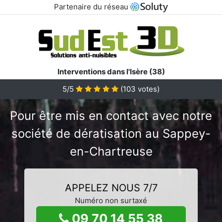
Partenaire du réseau
Interventions dans l'Isère (38)
5/5
(
103
votes)
Pour être mis en contact avec notre
société de dératisation au Sappey-
en-Chartreuse
APPELEZ NOUS 7/7
Numéro non surtaxé
09 70 14 55 38