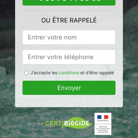
OU ÊTRE RAPPELÉ
J'accepte les
conditions
et d'être rappelé
Envoyer