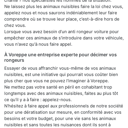
chante ? nos spécialistes les hommes de la situation.
Ne laissez plus les animaux nuisibles faire la loi chez vous,
appelez nous et nous saurons indéniablement leur faire
comprendre où se trouve leur place, c'est-à-dire hors de
chez vous.
Lorsque vous avez besoin d'un anti rongeur voiture pour
empêcher ces animaux de s'introduire dans votre véhicule,
vous n'avez qu'à nous faire appel.
À Voreppe une entreprise experte pour décimer vos
rongeurs
Essayer de vous affranchir vous-même de vos animaux
nuisibles, est une initiative qui pourrait vous coûter bien
plus cher que vous ne pouvez l'imaginer à Voreppe.
Ne mettez pas votre santé en péril en cohabitant trop
longtemps avec des animaux nuisibles, faites au plus tôt
ce qu'il y a à faire : appelez-nous.
N'hésitez à faire appel aux professionnels de notre société
pour une dératisation sur mesure, en conformité avec vos
besoins et votre budget, pour une vie sans les animaux
nuisibles et sans toutes les nuisances dont ils sont à