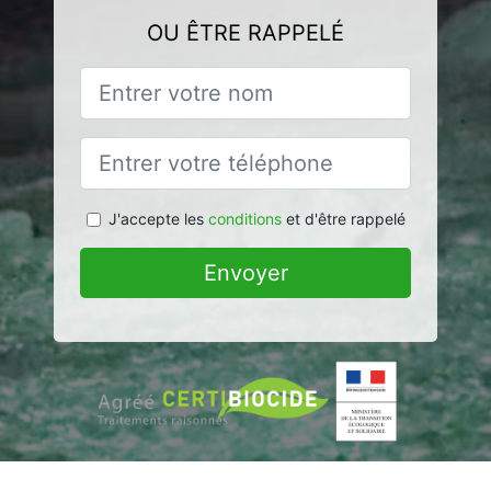
OU ÊTRE RAPPELÉ
J'accepte les
conditions
et d'être rappelé
Envoyer