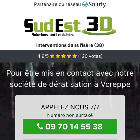
Partenaire du réseau
Interventions dans l'Isère (38)
4.9/5
(
120
votes)
Pour être mis en contact avec notre
société de dératisation à Voreppe
APPELEZ NOUS 7/7
Numéro non surtaxé
09 70 14 55 38