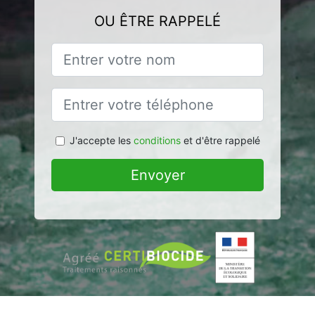
OU ÊTRE RAPPELÉ
J'accepte les
conditions
et d'être rappelé
Envoyer