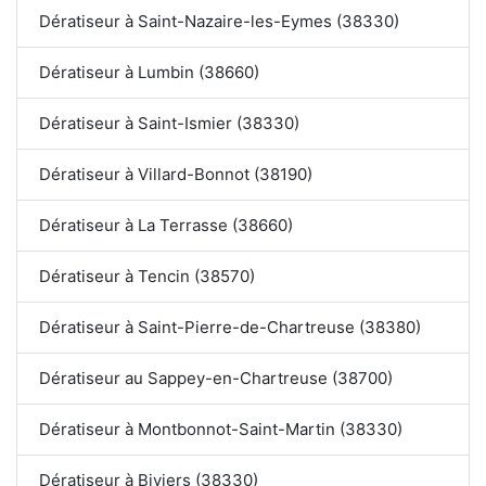
Dératiseur à Saint-Nazaire-les-Eymes (38330)
Dératiseur à Lumbin (38660)
Dératiseur à Saint-Ismier (38330)
Dératiseur à Villard-Bonnot (38190)
Dératiseur à La Terrasse (38660)
Dératiseur à Tencin (38570)
Dératiseur à Saint-Pierre-de-Chartreuse (38380)
Dératiseur au Sappey-en-Chartreuse (38700)
Dératiseur à Montbonnot-Saint-Martin (38330)
Dératiseur à Biviers (38330)