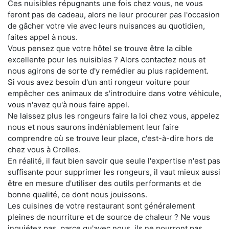
Ces nuisibles répugnants une fois chez vous, ne vous
feront pas de cadeau, alors ne leur procurer pas l'occasion
de gâcher votre vie avec leurs nuisances au quotidien,
faites appel à nous.
Vous pensez que votre hôtel se trouve être la cible
excellente pour les nuisibles ? Alors contactez nous et
nous agirons de sorte d'y remédier au plus rapidement.
Si vous avez besoin d'un anti rongeur voiture pour
empêcher ces animaux de s'introduire dans votre véhicule,
vous n'avez qu'à nous faire appel.
Ne laissez plus les rongeurs faire la loi chez vous, appelez
nous et nous saurons indéniablement leur faire
comprendre où se trouve leur place, c'est-à-dire hors de
chez vous à Crolles.
En réalité, il faut bien savoir que seule l'expertise n'est pas
suffisante pour supprimer les rongeurs, il vaut mieux aussi
être en mesure d'utiliser des outils performants et de
bonne qualité, ce dont nous jouissons.
Les cuisines de votre restaurant sont généralement
pleines de nourriture et de source de chaleur ? Ne vous
inquiétez pas, parce qu'avec nous, ils ne pourront pas