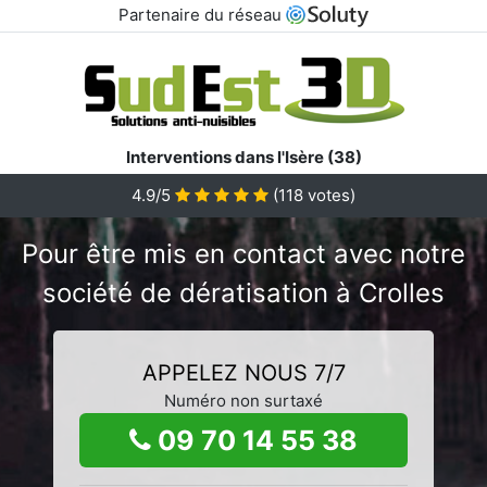
Partenaire du réseau
Interventions dans l'Isère (38)
4.9/5
(
118
votes)
Pour être mis en contact avec notre
société de dératisation à Crolles
APPELEZ NOUS 7/7
Numéro non surtaxé
09 70 14 55 38