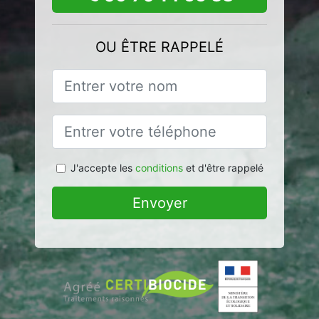
OU ÊTRE RAPPELÉ
J'accepte les
conditions
et d'être rappelé
Envoyer