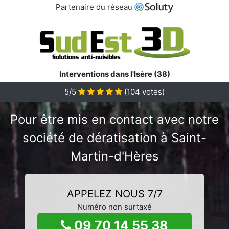
Partenaire du réseau
Interventions dans l'Isère (38)
5/5
(
104
votes)
Pour être mis en contact avec notre
société de dératisation à Saint-
Martin-d'Hères
APPELEZ NOUS 7/7
Numéro non surtaxé
09 70 14 55 38