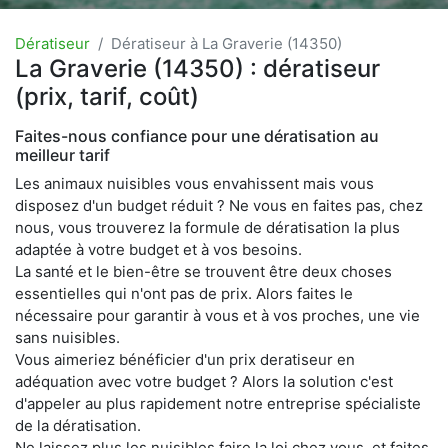
Dératiseur
Dératiseur à La Graverie (14350)
La Graverie (14350) : dératiseur
(prix, tarif, coût)
Faites-nous confiance pour une dératisation au
meilleur tarif
Les animaux nuisibles vous envahissent mais vous
disposez d'un budget réduit ? Ne vous en faites pas, chez
nous, vous trouverez la formule de dératisation la plus
adaptée à votre budget et à vos besoins.
La santé et le bien-être se trouvent être deux choses
essentielles qui n'ont pas de prix. Alors faites le
nécessaire pour garantir à vous et à vos proches, une vie
sans nuisibles.
Vous aimeriez bénéficier d'un prix deratiseur en
adéquation avec votre budget ? Alors la solution c'est
d'appeler au plus rapidement notre entreprise spécialiste
de la dératisation.
Ne laissez plus les nuisibles faire la loi chez vous, et faites