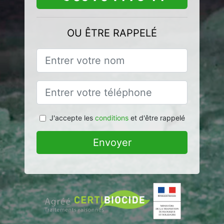
OU ÊTRE RAPPELÉ
J'accepte les
conditions
et d'être rappelé
Envoyer