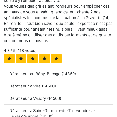
sorte d'y remédier au plus vite.
Vous voulez des grilles anti rongeurs pour empêcher ces
animaux de vous envahir quand ça leur chante ? nos
spécialistes les hommes de la situation à La Graverie (14).
En réalité, il faut bien savoir que seule l'expertise n'est pas
suffisante pour anéantir les nuisibles, il vaut mieux aussi
être à même d'utiliser des outils performants et de qualité,
ce dont nous disposons.
4.8
/ 5 (
113
votes)
Dératiseur au Bény-Bocage (14350)
Dératiseur à Vire (14500)
Dératiseur à Vaudry (14500)
Dératiseur à Saint-Germain-de-Tallevende-la-
Lande-Vaumont (14500)