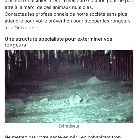
d'animaux nuisibles, c'est la meilleure solution pour ne pas
être à la merci de ces animaux nuisibles.
Contactez les professionnels de notre société sans plus
attendre pour votre prévention pour stopper les rongeurs
à La Graverie.
Une structure spécialiste pour exterminer vos
rongeurs
Dératiseur
Ne mettez pas votre santé en péril en cohabitant trop