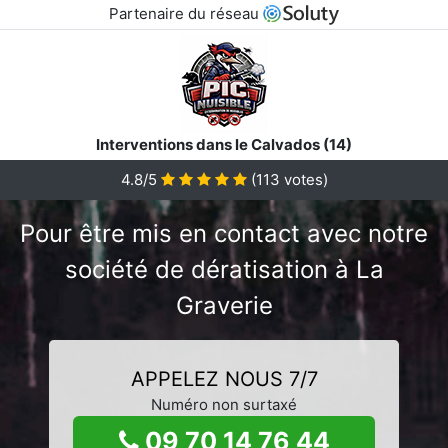
Partenaire du réseau
Interventions dans le Calvados (14)
4.8/5
(
113
votes)
Pour être mis en contact avec notre
société de dératisation à La
Graverie
APPELEZ NOUS 7/7
Numéro non surtaxé
09 70 14 76 44