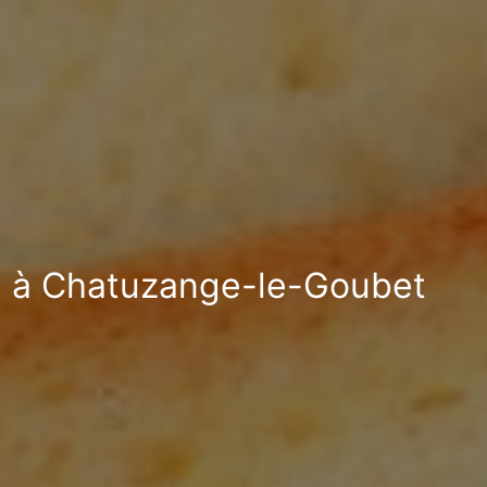
rd à Chatuzange-le-Goubet