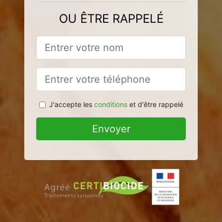
OU ÊTRE RAPPELÉ
J'accepte les
conditions
et d'être rappelé
Envoyer