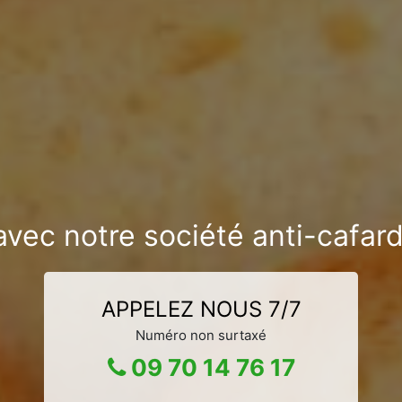
 avec notre société anti-cafa
APPELEZ NOUS 7/7
Numéro non surtaxé
09 70 14 76 17