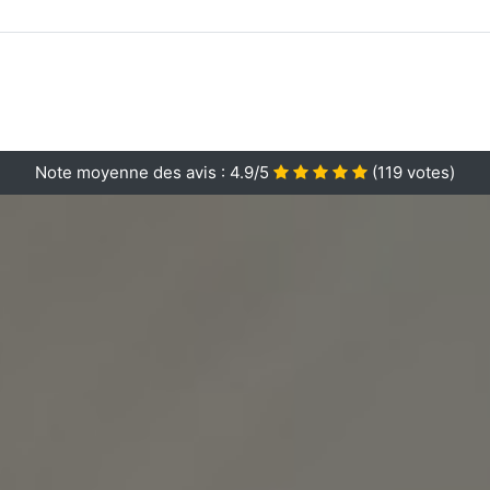
Note moyenne des avis :
4.9/5
(
119
votes)