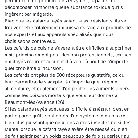
permettront de produire des enzymes, capables de
décomposer n'importe quelle substance toxique qu'ils
ingèrent par mégarde.
Bien que les cafards rayés soient aussi résistants, ils se
trouvent être totalement impuissants face aux produits de
nos experts et aux appareils spécialisés que nous
choisissons contre eux.
Les cafards de cuisine s'avèrent être difficiles à supprimer,
mais principalement pour des non professionnels, car nos
employés n'auront aucun mal à venir à bout de n'importe
quel problème d'incursion.
Les cafards ont plus de 500 récepteurs gustatifs, ce qui
leur permettra de s'adapter à n'importe quel régime
alimentaire, et également d'empêcher les aliments amers
comme les poisons mortels que vous leur donnez à
Beaumont-lès-Valence (26).
Si les cafards rayés sont aussi difficile à anéantir, c'est en
partie parce qu'ils sont dotés d'un système immunitaire
bien plus puissant que celui des autres insectes nuisibles.
Même lorsque le cafard rayé s'avère être blessé ou bien
de fait aplatir par un poids beaucoup de fois supérieur au