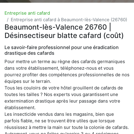
Entreprise anti cafard
Entreprise anti cafard à Beaumont-lès-Valence (26760)
Beaumont-lès-Valence 26760 |
Désinsectiseur blatte cafard (coût)
Le savoir-faire professionnel pour une éradication
drastique des cafards
Pour mettre un terme au règne des cafards germaniques
dans votre établissement, téléphonez-nous et vous
pourrez profiter des compétences professionnelles de nos
équipes sur le terrain.
Tous les couloirs de votre hôtel grouillent de cafards de
toutes les tailles ? Nos experts vous garantissent une
extermination drastique après leur passage dans votre
établissement.
Les insecticide vendus dans les magasins, bien que
parfois fiable, ne se trouvent être utiles que lorsque
réussissez à mettre la main sur toute la colonie de cafards.
Autrement, vous ne faites qu'occire 3 ou 4 spécimens,