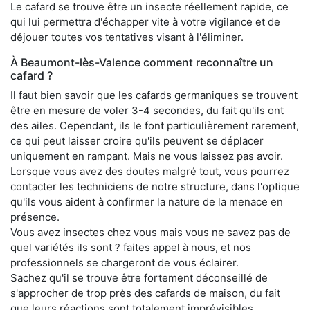
Le cafard se trouve être un insecte réellement rapide, ce
qui lui permettra d'échapper vite à votre vigilance et de
déjouer toutes vos tentatives visant à l'éliminer.
À Beaumont-lès-Valence comment reconnaître un
cafard ?
Il faut bien savoir que les cafards germaniques se trouvent
être en mesure de voler 3-4 secondes, du fait qu'ils ont
des ailes. Cependant, ils le font particulièrement rarement,
ce qui peut laisser croire qu'ils peuvent se déplacer
uniquement en rampant. Mais ne vous laissez pas avoir.
Lorsque vous avez des doutes malgré tout, vous pourrez
contacter les techniciens de notre structure, dans l'optique
qu'ils vous aident à confirmer la nature de la menace en
présence.
Vous avez insectes chez vous mais vous ne savez pas de
quel variétés ils sont ? faites appel à nous, et nos
professionnels se chargeront de vous éclairer.
Sachez qu'il se trouve être fortement déconseillé de
s'approcher de trop près des cafards de maison, du fait
que leurs réactions sont totalement imprévisibles.