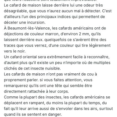
Le cafard de maison laisse derrière lui une odeur très
désagréable, que vous n'aurez aucun mal à détecter. C'est
d'ailleurs l'un des principaux indices qui permettent de
déceler une incursion.
À Beaumont-lès-Valence, les cafards américains ont de
déjections de couleur marron, d'environ 2 mm, qu'ils
laissent derrière eux. quelquefois ce s'avèrent être des
traces que vous verrez, d'une couleur qui tire légèrement
vers le noir.
Un cafard oriental sera extrêmement facile à reconnaître,
d'autant plus qu'il existe un peu n'importe où de multiples
clichés de cet insecte nuisible.
Les cafards de maison n'ont pas vraiment de cou à
proprement parler. si vous faites attention, vous
remarquerez qu'ils ont une tête qui semble être
directement rattachée à leur corps.
Comme la plupart des insectes, les cafards américains se
déplacent en rampant, du moins la plupart du temps, du
fait qu'il leur arrive aussi de s'envoler dans les airs, surtout
quand ils se sentent en danger.