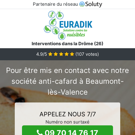
Partenaire du réseau
Interventions dans la Drôme (26)
4.9/5
(
107
votes)
Pour être mis en contact avec notre
société anti-cafard à Beaumont-
lès-Valence
APPELEZ NOUS 7/7
Numéro non surtaxé
09 70 14 76 17