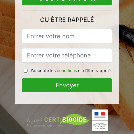
OU ÊTRE RAPPELÉ
J'accepte les
conditions
et d'être rappelé
Envoyer