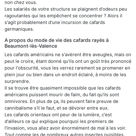
non chez vous.
Les salariés de votre structure se plaignent d'odeurs peu
ragoutantes qui les empêchent se concentrer ? Alors il
s'agit probablement d'une incursion de cafards
germaniques.
A propos du mode de vie des cafards rayés à
Beaumont-lès-Valence
Les cafards américains ne s'avèrent être aveugles, mais on
peut le croire, étant donné qu'ils ont un goût très prononcé
pour l'obscurité, vous les verrez rarement se promener en
plein jour ou bien dans un endroit éclairé, à moins de les
surprendre.
Il se trouve être quasiment impossible que les cafards
américains puissent mourir de faim, du fait qu'ils sont
omnivores. En plus de ça, ils peuvent faire preuve de
cannibalisme s'il le faut, et se dévorer entre eux.
Les cafards orientaux ont peur de la lumière, c'est
d'ailleurs ce qui explique pourquoi les premiers de
l'invasion, vous allez avoir énormément de mal à les voir.
Tout comme les de nombreux autres insectes nuisibles,