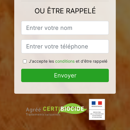
OU ÊTRE RAPPELÉ
J'accepte les
conditions
et d'être rappelé
Envoyer