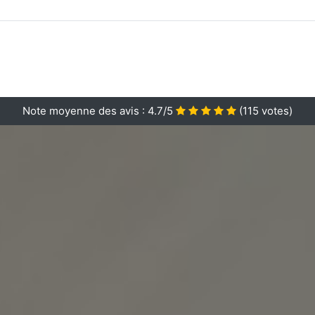
Note moyenne des avis :
4.7/5
(
115
votes)