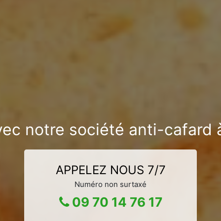
vec notre société anti-cafard
APPELEZ NOUS 7/7
Numéro non surtaxé
09 70 14 76 17