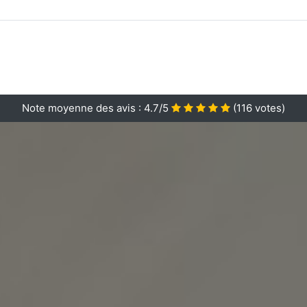
Note moyenne des avis :
4.7/5
(
116
votes)