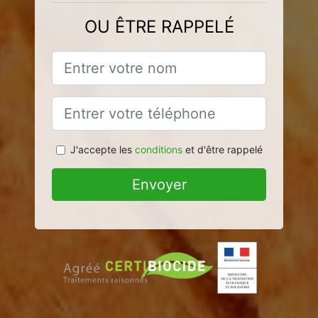
OU ÊTRE RAPPELÉ
J'accepte les
conditions
et d'être rappelé
Envoyer