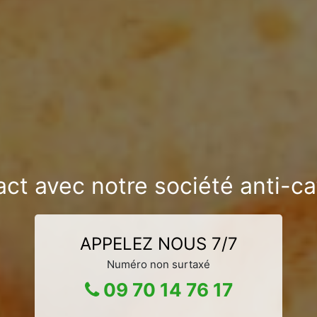
act avec notre société anti-
APPELEZ NOUS 7/7
Numéro non surtaxé
09 70 14 76 17