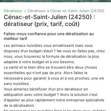
Dératiseur
Dératiseur à Cénac-et-Saint-Julien (24250)
Cénac-et-Saint-Julien (24250) :
dératiseur (prix, tarif, coût)
Faites-nous confiance pour une dératisation au
meilleur tarif
Les animaux nuisibles vous envahissent mais vous
disposez d'un budget réduit ? Ne vous en faites pas, chez
nous, vous trouverez la formule de dératisation la plus
adaptée à votre budget et à vos besoins.
La santé et le bien-être se trouvent être deux choses
essentielles qui n'ont pas de prix. Alors faites le
nécessaire pour garantir à vous et à vos proches, une vie
sans nuisibles.
Vous aimeriez bénéficier d'un prix deratiseur en
adéquation avec votre budget ? Alors la solution c'est
d'appeler au plus rapidement notre entreprise spécialiste
de la dératisation.
Ne laissez plus les nuisibles faire la loi chez vous, et faites