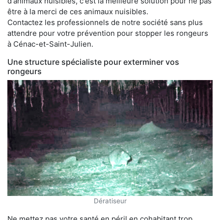
d'animaux nuisibles, c'est la meilleure solution pour ne pas
être à la merci de ces animaux nuisibles.
Contactez les professionnels de notre société sans plus
attendre pour votre prévention pour stopper les rongeurs
à Cénac-et-Saint-Julien.
Une structure spécialiste pour exterminer vos
rongeurs
Dératiseur
Ne mettez pas votre santé en péril en cohabitant trop