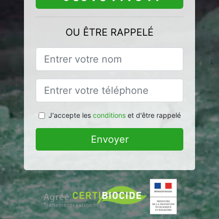
OU ÊTRE RAPPELÉ
J'accepte les
conditions
et d'être rappelé
Envoyer