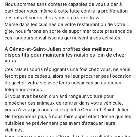
Nous sommes sans conteste capables de vous aider à
participer vous-même à cette lutte contre la prolifération
des rats et souris chez vous ou à votre travail.
Même dans les cuisines de votre restaurant ou de votre
gîte, nous ferons en sorte de supprimer toute présence de
ces rongeurs envahissants qui nuisent à vos activités.
À Cénac-et-Saint-Julien profitez des meilleurs
dispositifs pour maintenir les nuisibles loin de chez
vous
Ces rats et souris répugnants une fois chez vous, ne vous
feront pas de cadeau, alors ne leur procurer pas l'occasion
de gâcher votre vie avec leurs nuisances au quotidien,
téléphonez-nous.
Si vous avez besoin d'un anti rongeur voiture pour
empêcher ces animaux de rentrer dans votre véhicule,
vous n'avez qu'à nous faire appel à Cénac-et-Saint-Julien.
Ne tergiversez plus à nous faire appel étant donné que les
nuisibles ne préviennent pas avant d'attaquer leurs
victimes.
Vous pensez que votre gîte est la cible excellente pour les