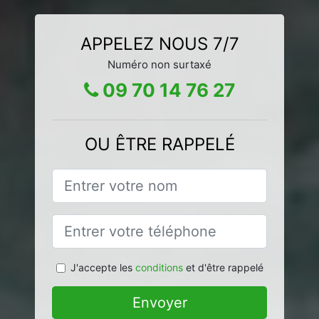
APPELEZ NOUS 7/7
Numéro non surtaxé
09 70 14 76 27
OU ÊTRE RAPPELÉ
J'accepte les
conditions
et d'être rappelé
Envoyer