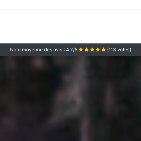
Note moyenne des avis :
4.7/5
(
113
votes)