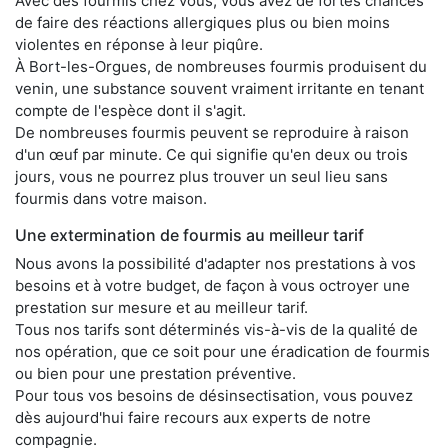
Avec des fourmis chez vous, vous avez de fortes chances
de faire des réactions allergiques plus ou bien moins
violentes en réponse à leur piqûre.
À Bort-les-Orgues, de nombreuses fourmis produisent du
venin, une substance souvent vraiment irritante en tenant
compte de l'espèce dont il s'agit.
De nombreuses fourmis peuvent se reproduire à raison
d'un œuf par minute. Ce qui signifie qu'en deux ou trois
jours, vous ne pourrez plus trouver un seul lieu sans
fourmis dans votre maison.
Une extermination de fourmis au meilleur tarif
Nous avons la possibilité d'adapter nos prestations à vos
besoins et à votre budget, de façon à vous octroyer une
prestation sur mesure et au meilleur tarif.
Tous nos tarifs sont déterminés vis-à-vis de la qualité de
nos opération, que ce soit pour une éradication de fourmis
ou bien pour une prestation préventive.
Pour tous vos besoins de désinsectisation, vous pouvez
dès aujourd'hui faire recours aux experts de notre
compagnie.