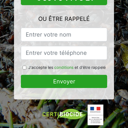
OU ÊTRE RAPPELÉ
J'accepte les
conditions
et d'être rappelé
Envoyer