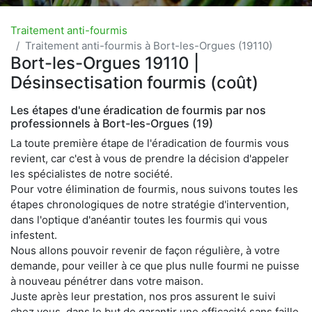
Traitement anti-fourmis
Traitement anti-fourmis à Bort-les-Orgues (19110)
Bort-les-Orgues 19110 |
Désinsectisation fourmis (coût)
Les étapes d'une éradication de fourmis par nos
professionnels à Bort-les-Orgues (19)
La toute première étape de l'éradication de fourmis vous
revient, car c'est à vous de prendre la décision d'appeler
les spécialistes de notre société.
Pour votre élimination de fourmis, nous suivons toutes les
étapes chronologiques de notre stratégie d'intervention,
dans l'optique d'anéantir toutes les fourmis qui vous
infestent.
Nous allons pouvoir revenir de façon régulière, à votre
demande, pour veiller à ce que plus nulle fourmi ne puisse
à nouveau pénétrer dans votre maison.
Juste après leur prestation, nos pros assurent le suivi
chez vous, dans le but de garantir une efficacité sans faille