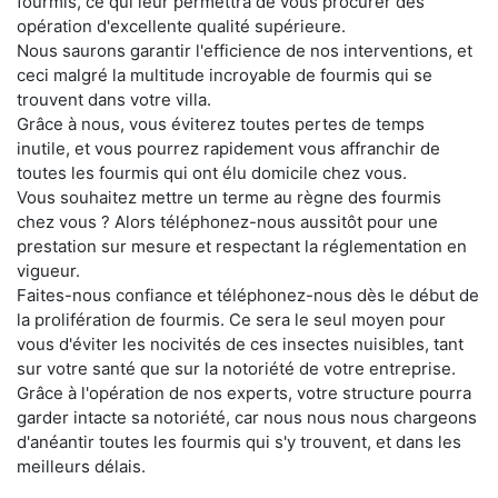
fourmis, ce qui leur permettra de vous procurer des
opération d'excellente qualité supérieure.
Nous saurons garantir l'efficience de nos interventions, et
ceci malgré la multitude incroyable de fourmis qui se
trouvent dans votre villa.
Grâce à nous, vous éviterez toutes pertes de temps
inutile, et vous pourrez rapidement vous affranchir de
toutes les fourmis qui ont élu domicile chez vous.
Vous souhaitez mettre un terme au règne des fourmis
chez vous ? Alors téléphonez-nous aussitôt pour une
prestation sur mesure et respectant la réglementation en
vigueur.
Faites-nous confiance et téléphonez-nous dès le début de
la prolifération de fourmis. Ce sera le seul moyen pour
vous d'éviter les nocivités de ces insectes nuisibles, tant
sur votre santé que sur la notoriété de votre entreprise.
Grâce à l'opération de nos experts, votre structure pourra
garder intacte sa notoriété, car nous nous nous chargeons
d'anéantir toutes les fourmis qui s'y trouvent, et dans les
meilleurs délais.