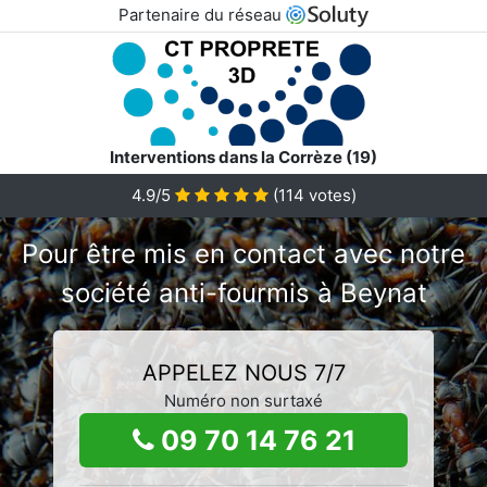
Partenaire du réseau
Interventions dans la Corrèze (19)
4.9/5
(
114
votes)
Pour être mis en contact avec notre
société anti-fourmis à Beynat
APPELEZ NOUS 7/7
Numéro non surtaxé
09 70 14 76 21