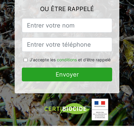
OU ÊTRE RAPPELÉ
J'accepte les
conditions
et d'être rappelé
Envoyer