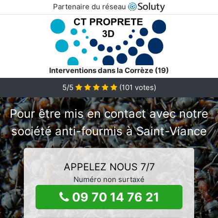
Partenaire du réseau
Interventions dans la Corrèze (19)
5/5
(
101
votes)
Pour être mis en contact avec notre
société anti-fourmis à Saint-Viance
APPELEZ NOUS 7/7
Numéro non surtaxé
09 70 14 76 21