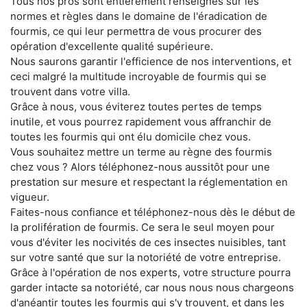
Tous nos pros sont entièrement renseignés sur les
normes et règles dans le domaine de l'éradication de
fourmis, ce qui leur permettra de vous procurer des
opération d'excellente qualité supérieure.
Nous saurons garantir l'efficience de nos interventions, et
ceci malgré la multitude incroyable de fourmis qui se
trouvent dans votre villa.
Grâce à nous, vous éviterez toutes pertes de temps
inutile, et vous pourrez rapidement vous affranchir de
toutes les fourmis qui ont élu domicile chez vous.
Vous souhaitez mettre un terme au règne des fourmis
chez vous ? Alors téléphonez-nous aussitôt pour une
prestation sur mesure et respectant la réglementation en
vigueur.
Faites-nous confiance et téléphonez-nous dès le début de
la prolifération de fourmis. Ce sera le seul moyen pour
vous d'éviter les nocivités de ces insectes nuisibles, tant
sur votre santé que sur la notoriété de votre entreprise.
Grâce à l'opération de nos experts, votre structure pourra
garder intacte sa notoriété, car nous nous nous chargeons
d'anéantir toutes les fourmis qui s'y trouvent, et dans les