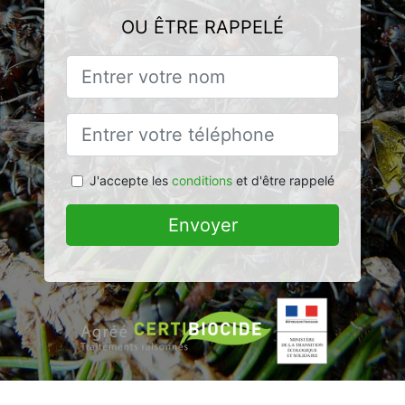
OU ÊTRE RAPPELÉ
J'accepte les
conditions
et d'être rappelé
Envoyer