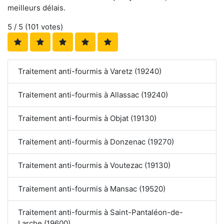
meilleurs délais.
5
/ 5 (
101
votes)
Traitement anti-fourmis à Varetz (19240)
Traitement anti-fourmis à Allassac (19240)
Traitement anti-fourmis à Objat (19130)
Traitement anti-fourmis à Donzenac (19270)
Traitement anti-fourmis à Voutezac (19130)
Traitement anti-fourmis à Mansac (19520)
Traitement anti-fourmis à Saint-Pantaléon-de-
Larche (19600)