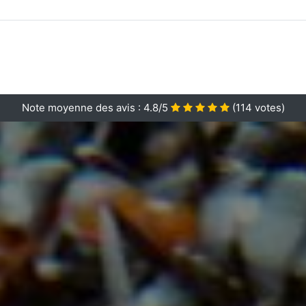
Note moyenne des avis :
4.8/5
(
114
votes)