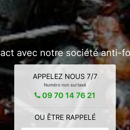
act avec notre société anti-
APPELEZ NOUS 7/7
Numéro non surtaxé
09 70 14 76 21
OU ÊTRE RAPPELÉ