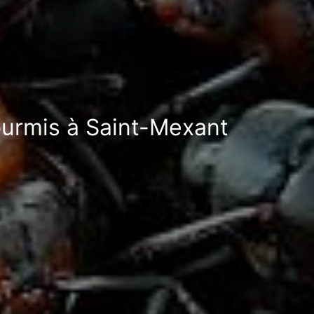
fourmis à Saint-Mexant