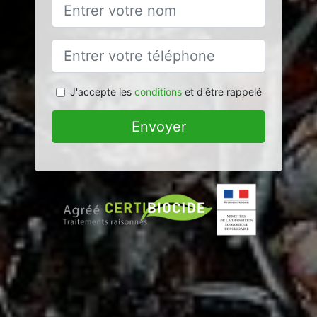
J'accepte les
conditions
et d'être rappelé
Envoyer