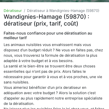
Dératiseur
Dératiseur à Wandignies-Hamage (59870)
Wandignies-Hamage (59870) :
dératiseur (prix, tarif, coût)
Faites-nous confiance pour une dératisation au
meilleur tarif
Les animaux nuisibles vous envahissent mais vous
disposez d'un budget réduit ? Ne vous en faites pas, chez
nous, vous trouverez la formule de dératisation la plus
adaptée à votre budget et à vos besoins.
La santé et le bien-être se trouvent être deux choses
essentielles qui n'ont pas de prix. Alors faites le
nécessaire pour garantir à vous et à vos proches, une vie
sans nuisibles.
Vous aimeriez bénéficier d'un prix deratiseur en
adéquation avec votre budget ? Alors la solution c'est
d'appeler au plus rapidement notre entreprise spécialiste
de la dératisation.
Ne laissez plus les nuisibles faire la loi chez vous, et faites