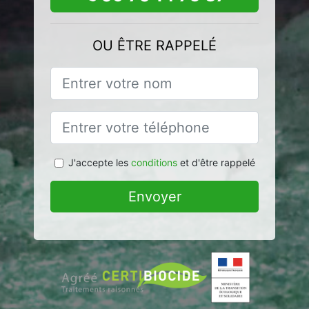
OU ÊTRE RAPPELÉ
J'accepte les
conditions
et d'être rappelé
Envoyer