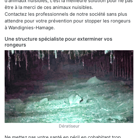
d'animaux nuisibles, c'est la meilleure solution pour ne pas
être à la merci de ces animaux nuisibles.
Contactez les professionnels de notre société sans plus
attendre pour votre prévention pour stopper les rongeurs
à Wandignies-Hamage.
Une structure spécialiste pour exterminer vos
rongeurs
Dératiseur
Ne mettez pas votre santé en péril en cohabitant trop