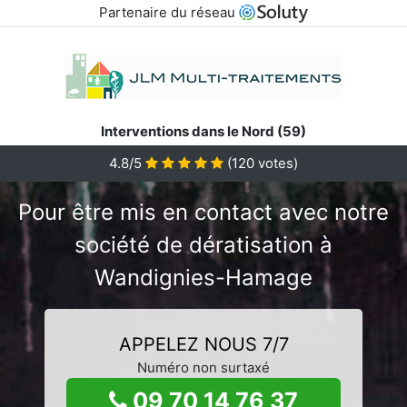
Partenaire du réseau
Interventions dans le Nord (59)
4.8/5
(
120
votes)
Pour être mis en contact avec notre
société de dératisation à
Wandignies-Hamage
APPELEZ NOUS 7/7
Numéro non surtaxé
09 70 14 76 37