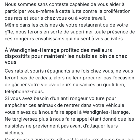
Nous sommes sans conteste capables de vous aider à
participer vous-même à cette lutte contre la prolifération
des rats et souris chez vous ou à votre travail.
Même dans les cuisines de votre restaurant ou de votre
gîte, nous ferons en sorte de supprimer toute présence de
ces rongeurs envahissants qui nuisent à vos activités.
À Wandignies-Hamage profitez des meilleurs
dispositifs pour maintenir les nuisibles loin de chez
vous
Ces rats et souris répugnants une fois chez vous, ne vous
feront pas de cadeau, alors ne leur procurer pas l'occasion
de gâcher votre vie avec leurs nuisances au quotidien,
téléphonez-nous.
Si vous avez besoin d'un anti rongeur voiture pour
empêcher ces animaux de rentrer dans votre véhicule,
vous n'avez qu'à nous faire appel à Wandignies-Hamage.
Ne tergiversez plus à nous faire appel étant donné que les
nuisibles ne préviennent pas avant d'attaquer leurs
victimes.
Vous pensez que votre gîte est la cible excellente pour les