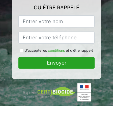
OU ÊTRE RAPPELÉ
J'accepte les
conditions
et d'être rappelé
Envoyer