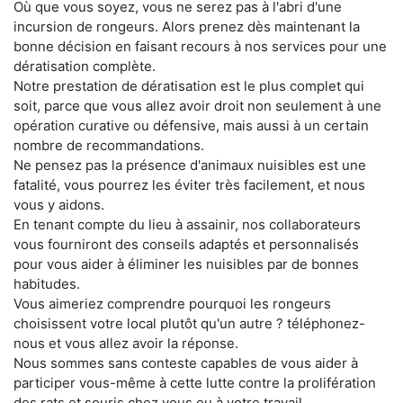
Où que vous soyez, vous ne serez pas à l'abri d'une
incursion de rongeurs. Alors prenez dès maintenant la
bonne décision en faisant recours à nos services pour une
dératisation complète.
Notre prestation de dératisation est le plus complet qui
soit, parce que vous allez avoir droit non seulement à une
opération curative ou défensive, mais aussi à un certain
nombre de recommandations.
Ne pensez pas la présence d'animaux nuisibles est une
fatalité, vous pourrez les éviter très facilement, et nous
vous y aidons.
En tenant compte du lieu à assainir, nos collaborateurs
vous fourniront des conseils adaptés et personnalisés
pour vous aider à éliminer les nuisibles par de bonnes
habitudes.
Vous aimeriez comprendre pourquoi les rongeurs
choisissent votre local plutôt qu'un autre ? téléphonez-
nous et vous allez avoir la réponse.
Nous sommes sans conteste capables de vous aider à
participer vous-même à cette lutte contre la prolifération
des rats et souris chez vous ou à votre travail.