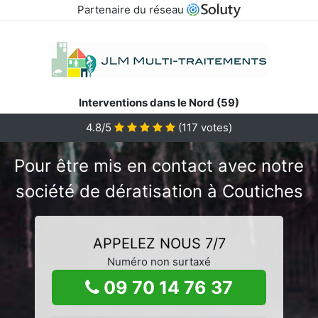
Partenaire du réseau
Interventions dans le Nord (59)
4.8/5
(
117
votes)
Pour être mis en contact avec notre
société de dératisation à Coutiches
APPELEZ NOUS 7/7
Numéro non surtaxé
09 70 14 76 37