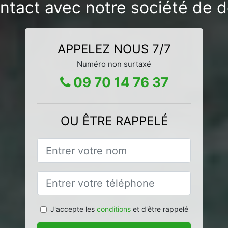
ntact avec notre société de 
APPELEZ NOUS 7/7
Numéro non surtaxé
09 70 14 76 37
OU ÊTRE RAPPELÉ
J'accepte les
conditions
et d'être rappelé