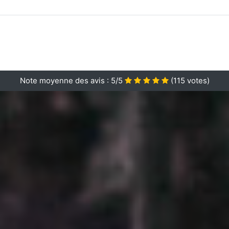
Note moyenne des avis :
5/5
(
115
votes)