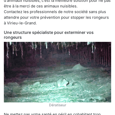
d'animaux nuisibles, c'est la meilleure solution pour ne pas
être à la merci de ces animaux nuisibles.
Contactez les professionnels de notre société sans plus
attendre pour votre prévention pour stopper les rongeurs
à Virieu-le-Grand.
Une structure spécialiste pour exterminer vos
rongeurs
Dératiseur
Ne mettez pas votre santé en péril en cohabitant trop