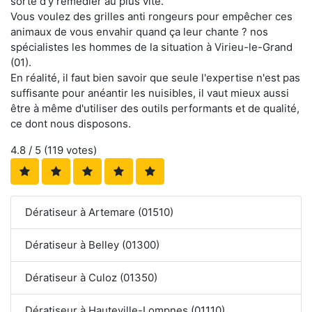
sorte d'y remédier au plus vite.
Vous voulez des grilles anti rongeurs pour empêcher ces
animaux de vous envahir quand ça leur chante ? nos
spécialistes les hommes de la situation à Virieu-le-Grand
(01).
En réalité, il faut bien savoir que seule l'expertise n'est pas
suffisante pour anéantir les nuisibles, il vaut mieux aussi
être à même d'utiliser des outils performants et de qualité,
ce dont nous disposons.
4.8
/ 5 (
119
votes)
Dératiseur à Artemare (01510)
Dératiseur à Belley (01300)
Dératiseur à Culoz (01350)
Dératiseur à Hauteville-Lompnes (01110)