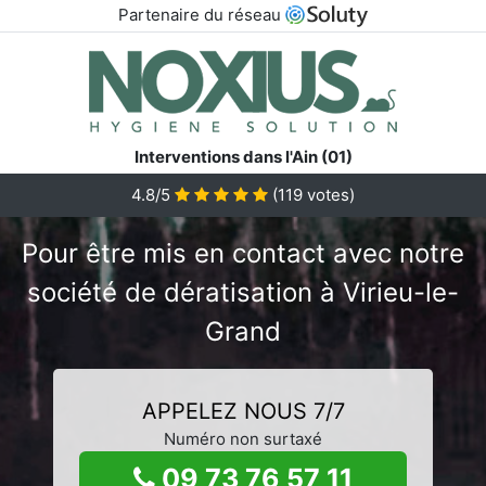
Partenaire du réseau
Interventions dans l'Ain (01)
4.8/5
(
119
votes)
Pour être mis en contact avec notre
société de dératisation à Virieu-le-
Grand
APPELEZ NOUS 7/7
Numéro non surtaxé
09 73 76 57 11