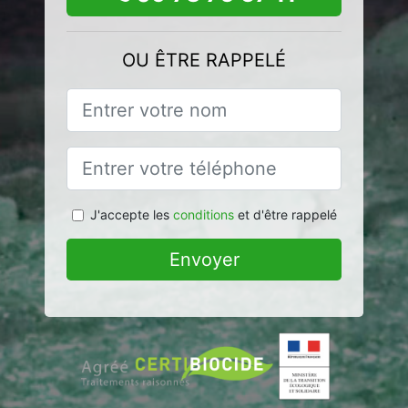
OU ÊTRE RAPPELÉ
J'accepte les
conditions
et d'être rappelé
Envoyer