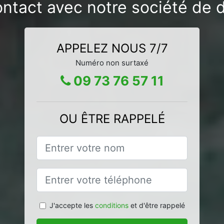
ontact avec notre société de d
APPELEZ NOUS 7/7
Numéro non surtaxé
09 73 76 57 11
OU ÊTRE RAPPELÉ
J'accepte les
conditions
et d'être rappelé