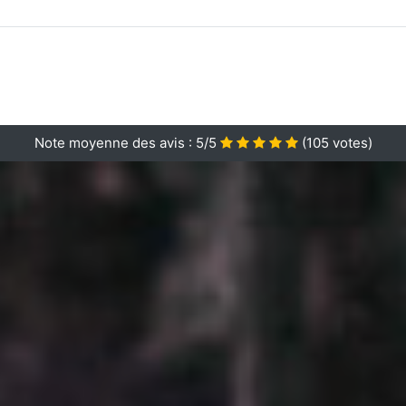
Note moyenne des avis :
5/5
(
105
votes)