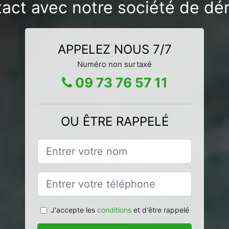
tact avec notre société de dé
APPELEZ NOUS 7/7
Numéro non surtaxé
09 73 76 57 11
OU ÊTRE RAPPELÉ
J'accepte les
conditions
et d'être rappelé