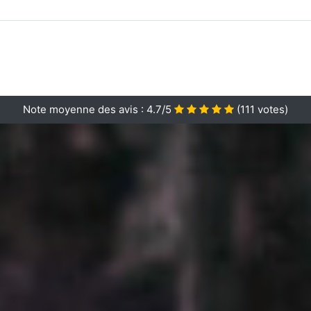
Note moyenne des avis :
4.7/5
(
111
votes)