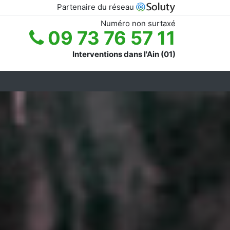
Partenaire du réseau
Numéro non surtaxé
09 73 76 57 11
Interventions dans l'Ain (01)