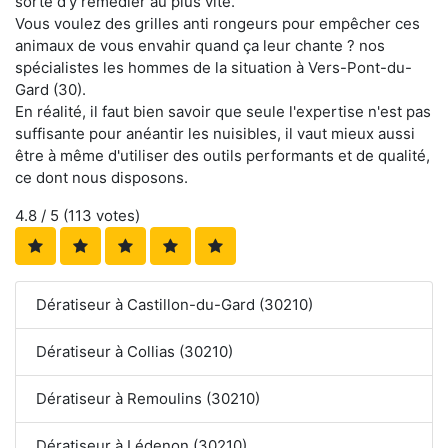
sorte d'y remédier au plus vite.
Vous voulez des grilles anti rongeurs pour empêcher ces
animaux de vous envahir quand ça leur chante ? nos
spécialistes les hommes de la situation à Vers-Pont-du-
Gard (30).
En réalité, il faut bien savoir que seule l'expertise n'est pas
suffisante pour anéantir les nuisibles, il vaut mieux aussi
être à même d'utiliser des outils performants et de qualité,
ce dont nous disposons.
4.8
/ 5 (
113
votes)
Dératiseur à Castillon-du-Gard (30210)
Dératiseur à Collias (30210)
Dératiseur à Remoulins (30210)
Dératiseur à Lédenon (30210)