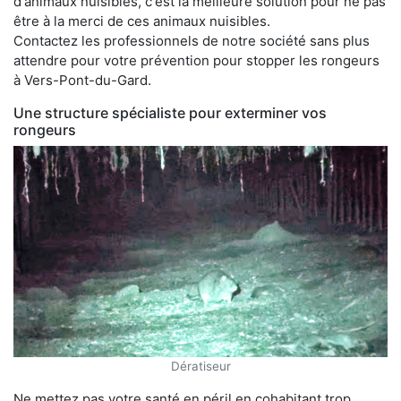
d'animaux nuisibles, c'est la meilleure solution pour ne pas
être à la merci de ces animaux nuisibles.
Contactez les professionnels de notre société sans plus
attendre pour votre prévention pour stopper les rongeurs
à Vers-Pont-du-Gard.
Une structure spécialiste pour exterminer vos
rongeurs
Dératiseur
Ne mettez pas votre santé en péril en cohabitant trop