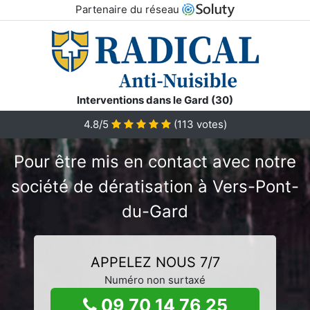
Partenaire du réseau
Interventions dans le Gard (30)
4.8/5
(
113
votes)
Pour être mis en contact avec notre
société de dératisation à Vers-Pont-
du-Gard
APPELEZ NOUS 7/7
Numéro non surtaxé
09 70 14 76 25