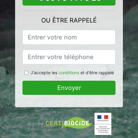
OU ÊTRE RAPPELÉ
J'accepte les
conditions
et d'être rappelé
Envoyer