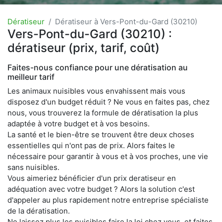
Dératiseur
Dératiseur à Vers-Pont-du-Gard (30210)
Vers-Pont-du-Gard (30210) :
dératiseur (prix, tarif, coût)
Faites-nous confiance pour une dératisation au
meilleur tarif
Les animaux nuisibles vous envahissent mais vous
disposez d'un budget réduit ? Ne vous en faites pas, chez
nous, vous trouverez la formule de dératisation la plus
adaptée à votre budget et à vos besoins.
La santé et le bien-être se trouvent être deux choses
essentielles qui n'ont pas de prix. Alors faites le
nécessaire pour garantir à vous et à vos proches, une vie
sans nuisibles.
Vous aimeriez bénéficier d'un prix deratiseur en
adéquation avec votre budget ? Alors la solution c'est
d'appeler au plus rapidement notre entreprise spécialiste
de la dératisation.
Ne laissez plus les nuisibles faire la loi chez vous, et faites