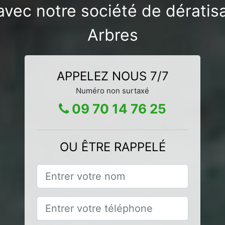
avec notre société de dératis
Arbres
APPELEZ NOUS 7/7
Numéro non surtaxé
09 70 14 76 25
OU ÊTRE RAPPELÉ