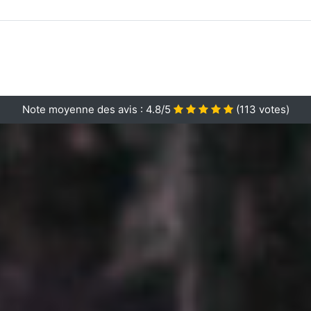
Note moyenne des avis :
4.8/5
(
113
votes)