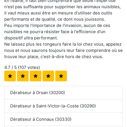
En réalité, il faut bien comprendre que seule l'expertise
n'est pas suffisante pour supprimer les animaux nuisibles,
il vaut mieux aussi être en mesure d'utiliser des outils
performants et de qualité, ce dont nous jouissons.
Peu importe l'importance de l'invasion, aucun de ces
nuisibles ne pourra résister face à l'efficience d'un
dispositif ultra performant.
Ne laissez plus les rongeurs faire la loi chez vous, appelez
nous et nous saurons toujours leur faire comprendre où se
trouve leur place, c'est-à-dire hors de chez vous.
4.7
/ 5 (
107
votes)
Dératiseur à Orsan (30200)
Dératiseur à Saint-Victor-la-Coste (30290)
Dératiseur à Connaux (30330)