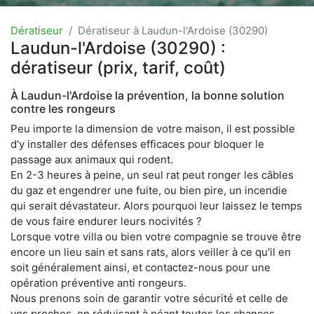
Dératiseur
Dératiseur à Laudun-l'Ardoise (30290)
Laudun-l'Ardoise (30290) :
dératiseur (prix, tarif, coût)
À Laudun-l'Ardoise la prévention, la bonne solution
contre les rongeurs
Peu importe la dimension de votre maison, il est possible
d'y installer des défenses efficaces pour bloquer le
passage aux animaux qui rodent.
En 2-3 heures à peine, un seul rat peut ronger les câbles
du gaz et engendrer une fuite, ou bien pire, un incendie
qui serait dévastateur. Alors pourquoi leur laissez le temps
de vous faire endurer leurs nocivités ?
Lorsque votre villa ou bien votre compagnie se trouve être
encore un lieu sain et sans rats, alors veiller à ce qu'il en
soit généralement ainsi, et contactez-nous pour une
opération préventive anti rongeurs.
Nous prenons soin de garantir votre sécurité et celle de
vos proches, en réduisant à néant toutes les chances