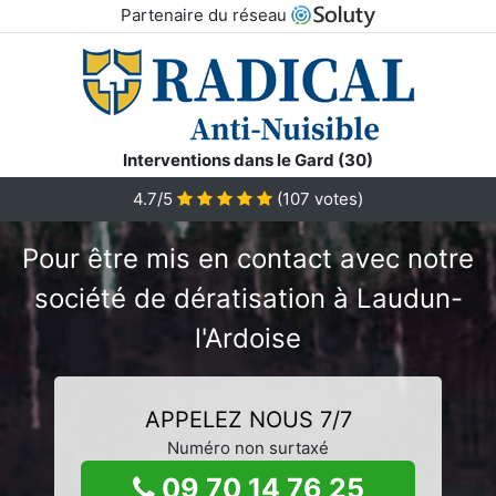
Partenaire du réseau
Interventions dans le Gard (30)
4.7/5
(
107
votes)
Pour être mis en contact avec notre
société de dératisation à Laudun-
l'Ardoise
APPELEZ NOUS 7/7
Numéro non surtaxé
09 70 14 76 25