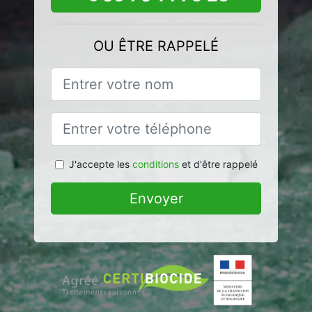
OU ÊTRE RAPPELÉ
J'accepte les
conditions
et d'être rappelé
Envoyer