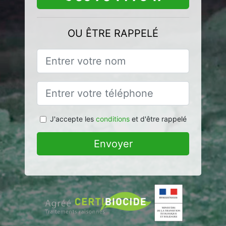
OU ÊTRE RAPPELÉ
J'accepte les
conditions
et d'être rappelé
Envoyer