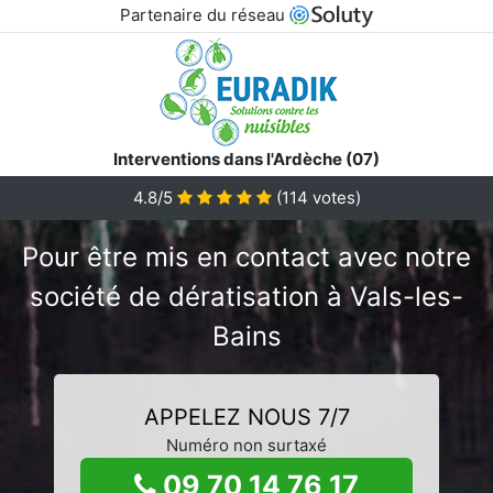
Partenaire du réseau
Interventions dans l'Ardèche (07)
4.8/5
(
114
votes)
Pour être mis en contact avec notre
société de dératisation à Vals-les-
Bains
APPELEZ NOUS 7/7
Numéro non surtaxé
09 70 14 76 17