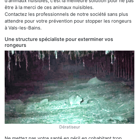
d'animaux nuisibles, c'est la meilleure solution pour ne pas
être à la merci de ces animaux nuisibles.
Contactez les professionnels de notre société sans plus
attendre pour votre prévention pour stopper les rongeurs
à Vals-les-Bains.
Une structure spécialiste pour exterminer vos
rongeurs
Dératiseur
Ne mettez pas votre santé en péril en cohabitant trop