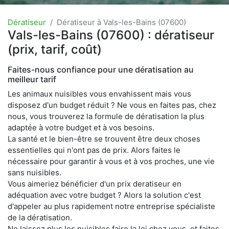
Dératiseur
Dératiseur à Vals-les-Bains (07600)
Vals-les-Bains (07600) : dératiseur
(prix, tarif, coût)
Faites-nous confiance pour une dératisation au
meilleur tarif
Les animaux nuisibles vous envahissent mais vous
disposez d'un budget réduit ? Ne vous en faites pas, chez
nous, vous trouverez la formule de dératisation la plus
adaptée à votre budget et à vos besoins.
La santé et le bien-être se trouvent être deux choses
essentielles qui n'ont pas de prix. Alors faites le
nécessaire pour garantir à vous et à vos proches, une vie
sans nuisibles.
Vous aimeriez bénéficier d'un prix deratiseur en
adéquation avec votre budget ? Alors la solution c'est
d'appeler au plus rapidement notre entreprise spécialiste
de la dératisation.
Ne laissez plus les nuisibles faire la loi chez vous, et faites