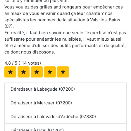
sorte d'y remédier au plus vite.
Vous voulez des grilles anti rongeurs pour empêcher ces
animaux de vous envahir quand ça leur chante ? nos
spécialistes les hommes de la situation à Vals-les-Bains
(07).
En réalité, il faut bien savoir que seule l'expertise n'est pas
suffisante pour anéantir les nuisibles, il vaut mieux aussi
être à même d'utiliser des outils performants et de qualité,
ce dont nous disposons.
4.8
/ 5 (
114
votes)
Dératiseur à Labégude (07200)
Dératiseur à Mercuer (07200)
Dératiseur à Lalevade-d'Ardèche (07380)
Dératiseur à Ucel (07200)