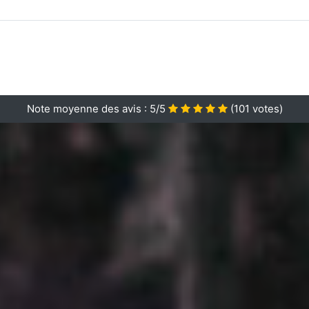
Note moyenne des avis :
5/5
(
101
votes)