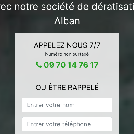
ec notre société de dératisat
Alban
APPELEZ NOUS 7/7
Numéro non surtaxé
09 70 14 76 17
OU ÊTRE RAPPELÉ