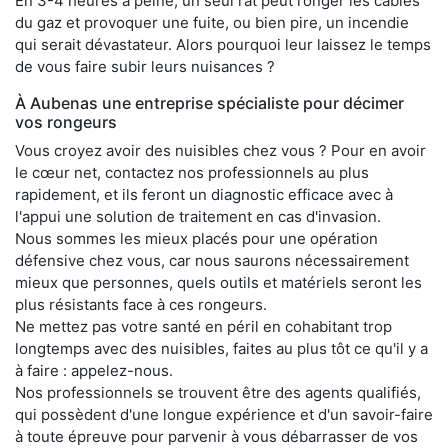
En 3-4 heures à peine, un seul rat peut ronger les câbles
du gaz et provoquer une fuite, ou bien pire, un incendie
qui serait dévastateur. Alors pourquoi leur laissez le temps
de vous faire subir leurs nuisances ?
À Aubenas une entreprise spécialiste pour décimer
vos rongeurs
Vous croyez avoir des nuisibles chez vous ? Pour en avoir
le cœur net, contactez nos professionnels au plus
rapidement, et ils feront un diagnostic efficace avec à
l'appui une solution de traitement en cas d'invasion.
Nous sommes les mieux placés pour une opération
défensive chez vous, car nous saurons nécessairement
mieux que personnes, quels outils et matériels seront les
plus résistants face à ces rongeurs.
Ne mettez pas votre santé en péril en cohabitant trop
longtemps avec des nuisibles, faites au plus tôt ce qu'il y a
à faire : appelez-nous.
Nos professionnels se trouvent être des agents qualifiés,
qui possèdent d'une longue expérience et d'un savoir-faire
à toute épreuve pour parvenir à vous débarrasser de vos