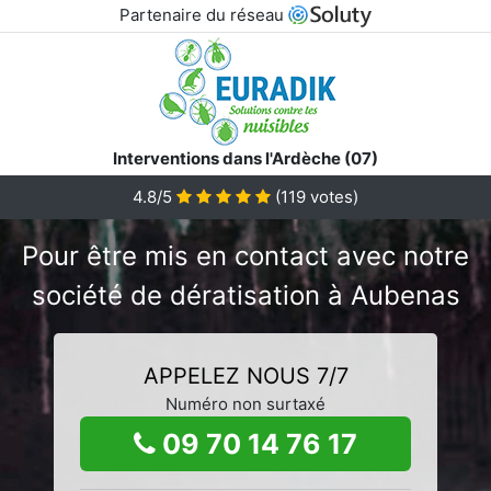
Partenaire du réseau
Interventions dans l'Ardèche (07)
4.8/5
(
119
votes)
Pour être mis en contact avec notre
société de dératisation à Aubenas
APPELEZ NOUS 7/7
Numéro non surtaxé
09 70 14 76 17