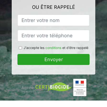
OU ÊTRE RAPPELÉ
J'accepte les
conditions
et d'être rappelé
Envoyer