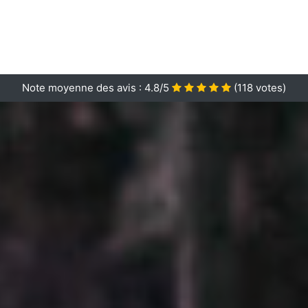
Note moyenne des avis :
4.8/5
(
118
votes)