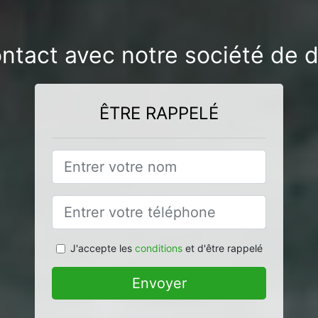
ontact avec notre société de d
ÊTRE RAPPELÉ
J'accepte les
conditions
et d'être rappelé
Envoyer