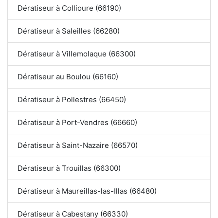
Dératiseur à Collioure (66190)
Dératiseur à Saleilles (66280)
Dératiseur à Villemolaque (66300)
Dératiseur au Boulou (66160)
Dératiseur à Pollestres (66450)
Dératiseur à Port-Vendres (66660)
Dératiseur à Saint-Nazaire (66570)
Dératiseur à Trouillas (66300)
Dératiseur à Maureillas-las-Illas (66480)
Dératiseur à Cabestany (66330)