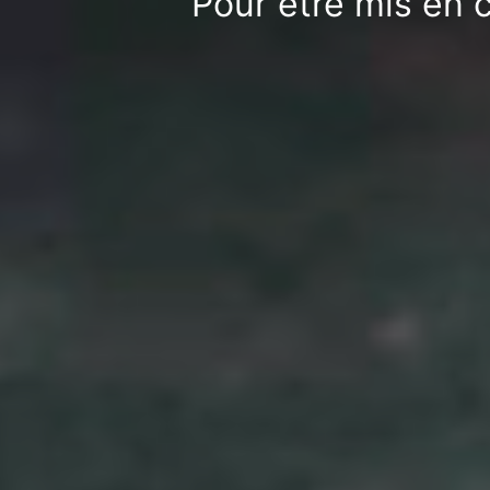
Pour être mis en c