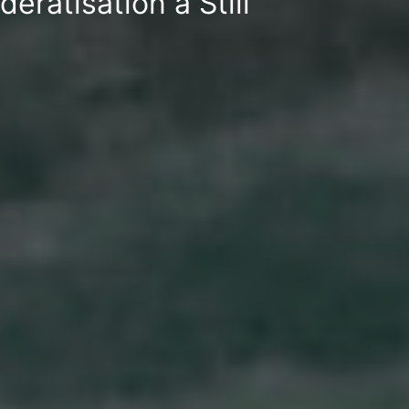
ératisation à Still