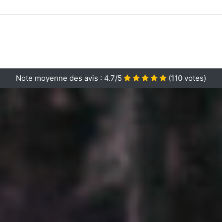
Note moyenne des avis :
4.7/5
(
110
votes)